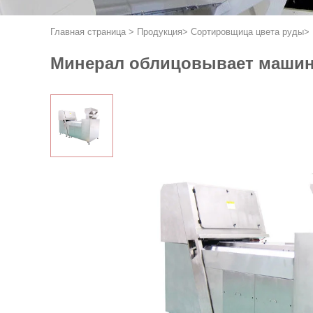
Главная страница
>
Продукция
>
Сортировщица цвета руды
>
Минерал облицовывает машину