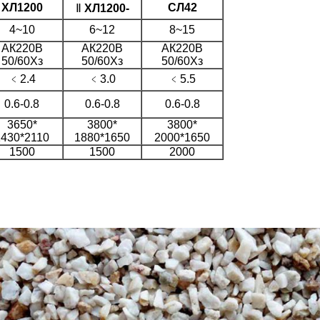
ХЛ1200
СЛ42
Ⅱ
ХЛ1200-
4~10
6~12
8~15
АК220В
АК220В
АК220В
50/60Хз
50/60Хз
50/60Хз
﹤2.4
﹤3.0
﹤5.5
0.6-0.8
0.6-0.8
0.6-0.8
3650*
3800*
3800*
1430*2110
1880*1650
2000*1650
1500
1500
2000