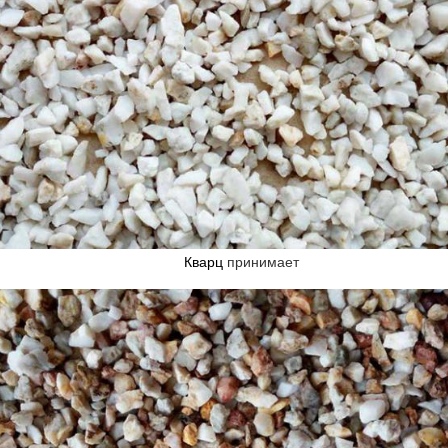
Кварц
принимает