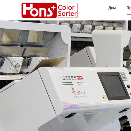
Дом
Пр