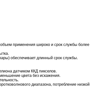
, объем применения широко и срок службы более
ытка.
пары) обеспечивает длинный срок службы.
ллиона датчиком ККД пикселов.
меньшение цвета без искажения.
тельность.
коротковолнового диапазона, потребление низкой