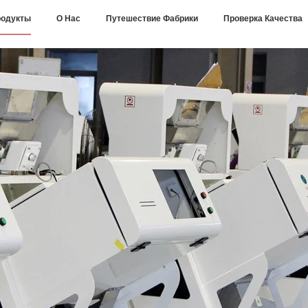
одукты
О Нас
Путешествие Фабрики
Проверка Качества