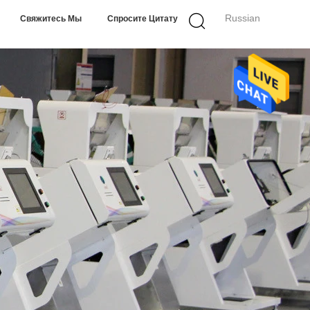
Russian
Свяжитесь Мы
Спросите Цитату