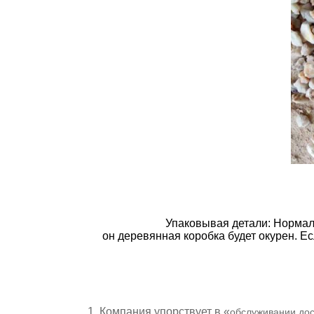
Упаковывая детали: Нормаль
он деревянная коробка будет окурен. Ес
1.
Компания упорствует в «
обслуживании дос