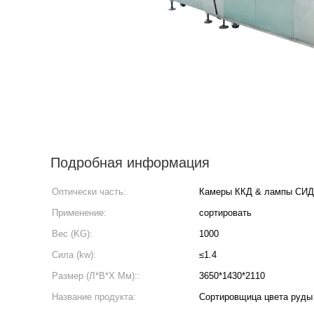
Подробная информация
Оптически часть:
Камеры ККД & лампы СИД
Применение:
сортировать
Вес (KG):
1000
Сила (kw):
≤1.4
Размер (Л*В*Х Мм)::
3650*1430*2110
Название продукта:
Сортировщица цвета руды