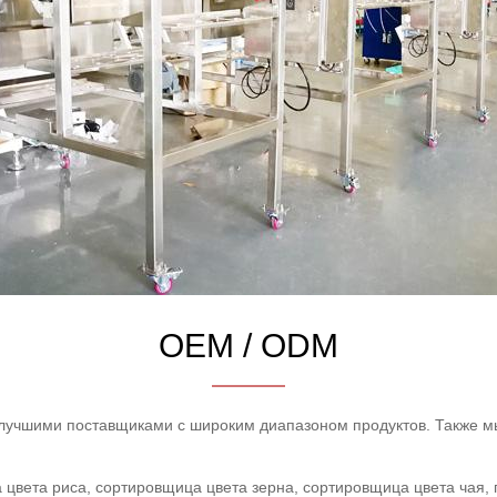
OEM / ODM
учшими поставщиками с широким диапазоном продуктов. Также мы
 цвета риса, сортировщица цвета зерна, сортировщица цвета ча