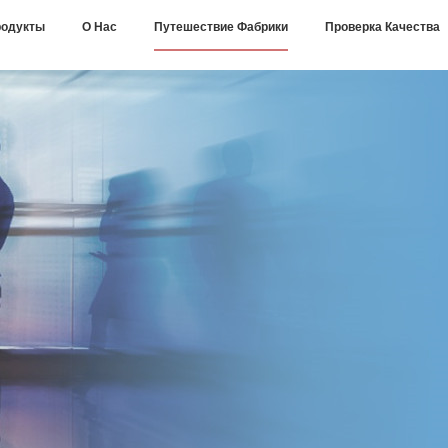
одукты
О Нас
Путешествие Фабрики
Проверка Качества