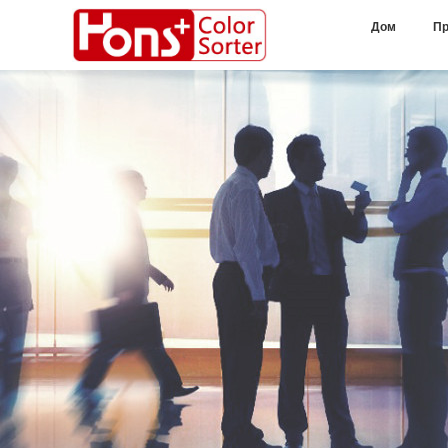
Дом
Пр