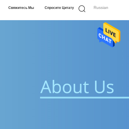
Russian
Свяжитесь Мы
Спросите Цитату