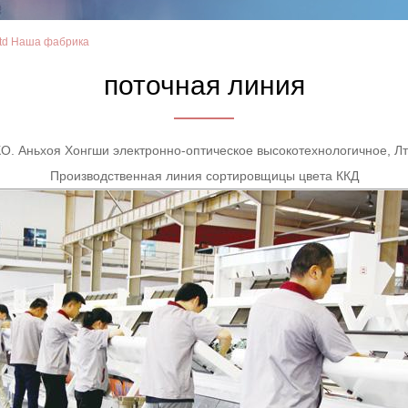
,Ltd Наша фабрика
поточная линия
О. Аньхоя Хонгши электронно-оптическое высокотехнологичное, Л
Производственная линия сортировщицы цвета ККД