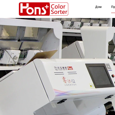
Дом
Пр