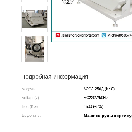
Подробная информация
модель:
6ССЛ-256Д (ККД)
Voltage(v):
AC220V/50Hz
Вес (KG):
1500 (±5%)
Выделить:
Машина руды сортиру