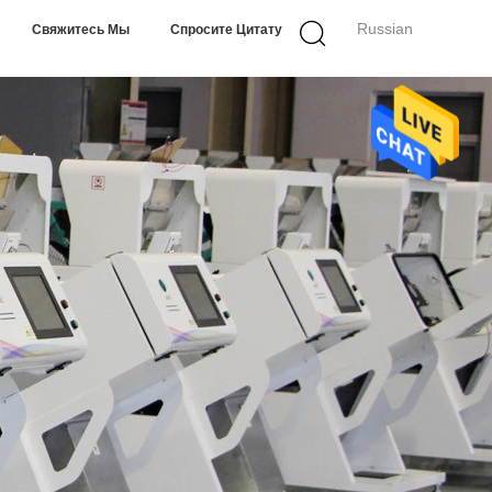
Russian
Свяжитесь Мы
Спросите Цитату