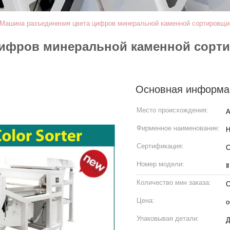
Машина разъединения цвета цифров минеральной каменной сортировщи
цифров минеральной каменной сорт
Основная информа
Место происхождения:
А
Фирменное наименование:
H
Сертификация:
Номер модели:
Ⅱ
Количество мин заказа:
О
Цена:
о
Упаковывая детали:
Д