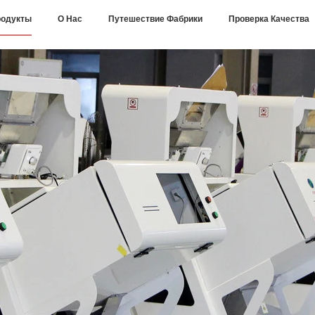
одукты
О Нас
Путешествие Фабрики
Проверка Качества