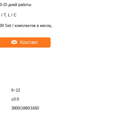
0-15 дней работы
 / T, L / C
00 Set / комплектов в месяц
Контакт
6~12
≤3.0
3800/1880/1650