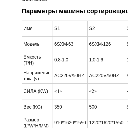
Параметры машины сортировщиц
Имя
S1
S2
Модель
6SXM-63
6SXM-126
Емкость
0.8-1.0
1.0-1.6
(T/H)
Напряжение
AC220V/50HZ
AC220V/50HZ
тока (v)
<1>
<2>
СИЛА (KW)
Вес (KG)
350
500
Размер
910*1620*1550
1220*1620*1550
(L*W*H/MM)