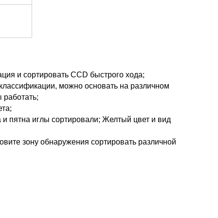
ация и сортировать CCD быстрого хода;
 классификации, можно основать на различном
 работать;
та;
 и пятна иглы сортировали; Желтый цвет и вид
новите зону обнаружения сортировать различной