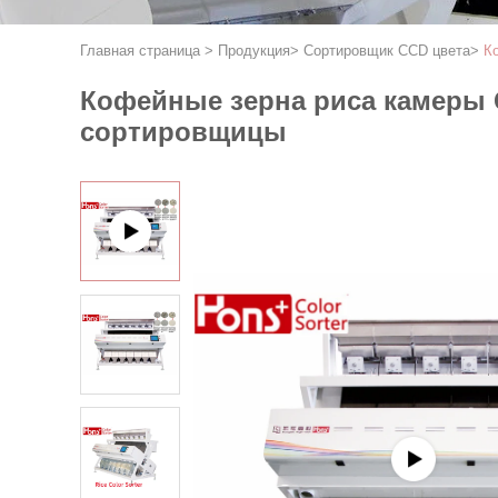
Главная страница
>
Продукция
>
Сортировщик CCD цвета
>
К
Кофейные зерна риса камеры
сортировщицы