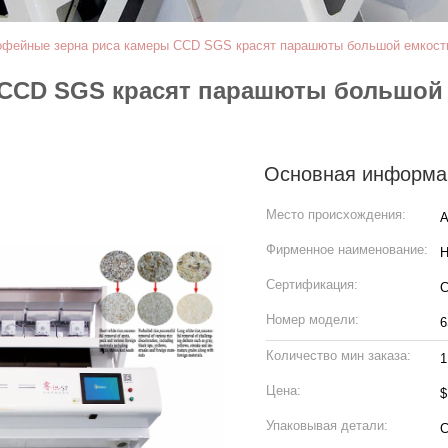
офейные зерна риса камеры CCD SGS красят парашюты большой емкост
 CCD SGS красят парашюты большой
Основная информа
Место происхождения:
А
Фирменное наименование:
H
Сертификация:
Номер модели:
6
Количество мин заказа:
1
Цена:
$
Упаковывая детали:
С