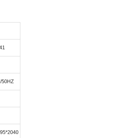
41
/50HZ
95*2040