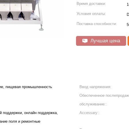
Время доставки:
1
Условия оплаты:
D
Поставка способности:
5
Лучшая цена
ие, пищевая промышленность
Ввод напряжения:
Обеспеченное послепродаж
обслуживание::
й поддержки, онлайн поддержка,
Accessary::
ание поля и ремонтные