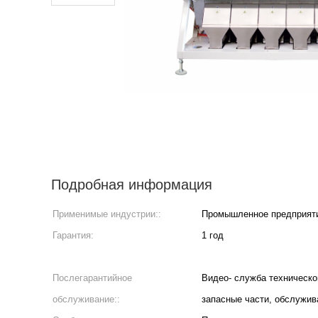
Подробная информация
Применимые индустрии::
Промышленное предприят
Гарантия:
1 год
Послегарантийное
Видео- служба техническо
обслуживание::
запасные части, обслужив