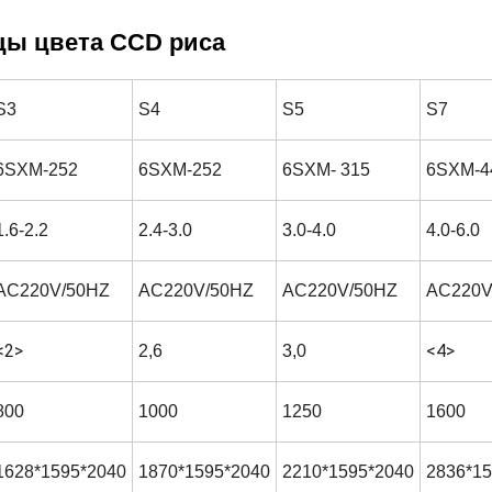
ы цвета CCD риса
S3
S4
S5
S7
6SXM-252
6SXM-252
6SXM- 315
6SXM-4
1.6-2.2
2.4-3.0
3.0-4.0
4.0-6.0
AC220V/50HZ
AC220V/50HZ
AC220V/50HZ
AC220V
<2>
<4>
2,6
3,0
800
1000
1250
1600
1628*1595*2040
1870*1595*2040
2210*1595*2040
2836*15