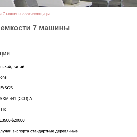
и 7 машины сортировщицы
 емкости 7 машины
ция
ньхой, Китай
ons
CE/SGS
SXM-441 (CCD) A
 ПК
13500-$20000
лучаи экспорта стандартные деревянные