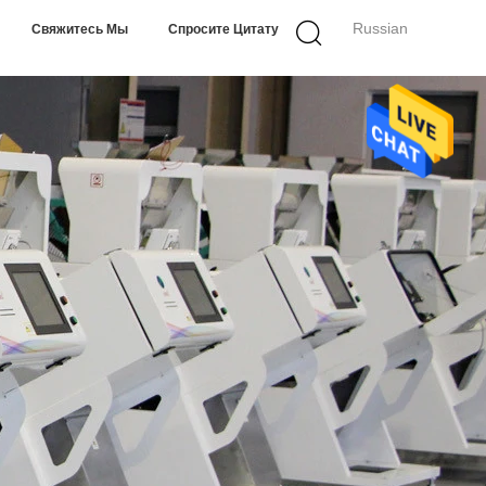
Russian
Свяжитесь Мы
Спросите Цитату