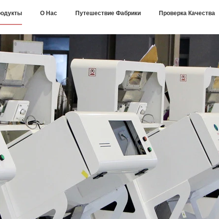
одукты
О Нас
Путешествие Фабрики
Проверка Качества