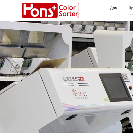
Дом
Пр