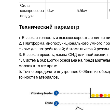
Сила
компрессора
4kw
5.5kw
воздуха
Технический параметр
Высокая точность и высокоскоростная линия п
1.
2. Платформа многофункционального умного про
сырье для потребителей; Автоматический режим у
3. Высокая яркость, лампа СИД длинной жизни, 
4. Система обработки основана на предваритель
молока в то же время;
5. Точно определите внутренние 0.08mm из обес
точности материалов.