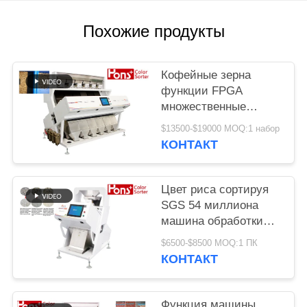
Похожие продукты
Кофейные зерна
функции FPGA
множественные
красят сортируя
$13500-$19000 MOQ:1 набор
машину
КОНТАКТ
Цвет риса сортируя
SGS 54 миллиона
машина обработки
разделителя пиксела
$6500-$8500 MOQ:1 ПК
КОНТАКТ
Функция машины