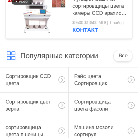
сортировщицы цвета
камеры CCD арахиса
3 парашютов
$9500-$13500 MOQ:1 набор
множественная
КОНТАКТ
Популярные категории
Все
Сортировщик CCD
Райс цвета
цвета
Сортировщик
Сортировщик цвет
Сортировщица
зерна
цвета фасоли
сортировщица
Машина мозоли
цвета пшеницы
сортируя