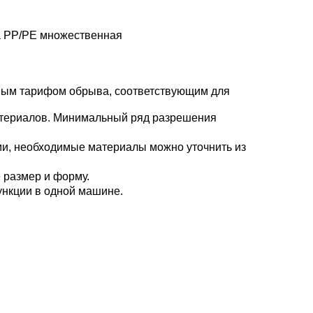
а PP/PE множественная
ным тарифом обрыва, соответствующим для
териалов.
Минимальный ряд разрешения 
ми, необходимые материалы можно уточнить из 
 размер и форму.
нкции в одной машине.