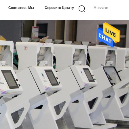
Russian
Свяжитесь Мы
Спросите Цитату