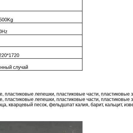
500Kg
0Hz
220*1720
нный случай
ца, кварцевый песок, фельдшпат калия, барит, кальцит, изве