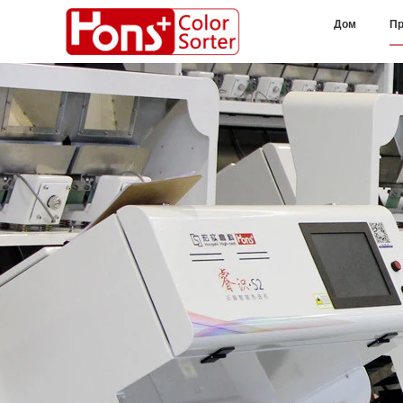
Дом
Пр