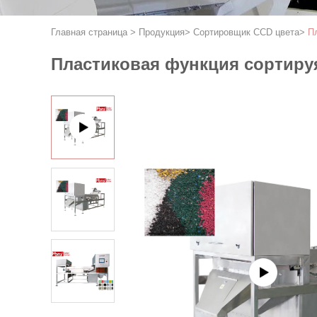
Главная страница
>
Продукция
>
Сортировщик CCD цвета
>
П
Пластиковая функция сортиру