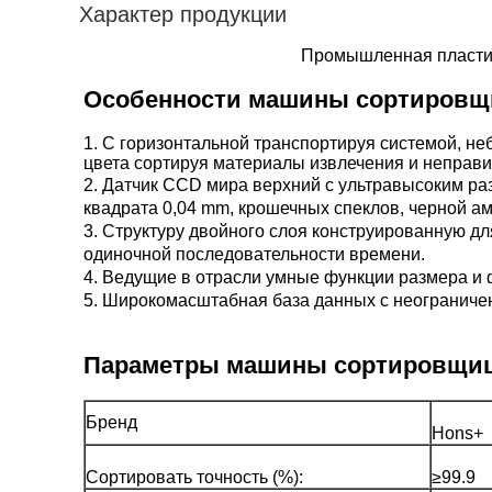
Характер продукции
Промышленная пластик
Особенности машины сортировщ
1.
С горизонтальной транспортируя системой, н
цвета сортируя материалы извлечения и неправ
2.
Датчик CCD мира верхний с ультравысоким ра
квадрата 0,04 mm, крошечных спеклов, черной а
3. 
Структуру двойного слоя конструированную дл
одиночной последовательности времени.
4. 
Ведущие в отрасли умные функции размера и ф
5. 
Широкомасштабная база данных с неограниче
Параметры машины сортировщи
Бренд
Hons+
Сортировать точность (%):
≥99.9