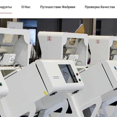
одукты
О Нас
Путешествие Фабрики
Проверка Качества