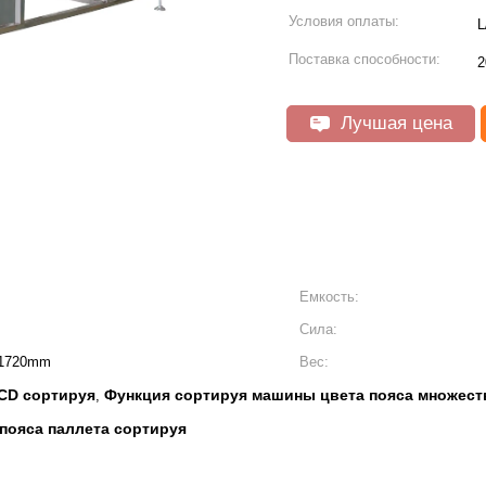
Условия оплаты:
L
Поставка способности:
2
Лучшая цена
Емкость:
Сила:
 1720mm
Вес:
CD сортируя
Функция сортируя машины цвета пояса множест
,
пояса паллета сортируя