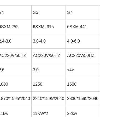
S4
S5
S7
6SXM-252
6SXM- 315
6SXM-441
2.4-3.0
3.0-4.0
4.0-6.0
AC220V/50HZ
AC220V/50HZ
AC220V/50HZ
2,6
3,0
<4>
1000
1250
1600
1870*1595*2040
2210*1595*2040
2836*1595*2040
11kw
11KW*2
22kw