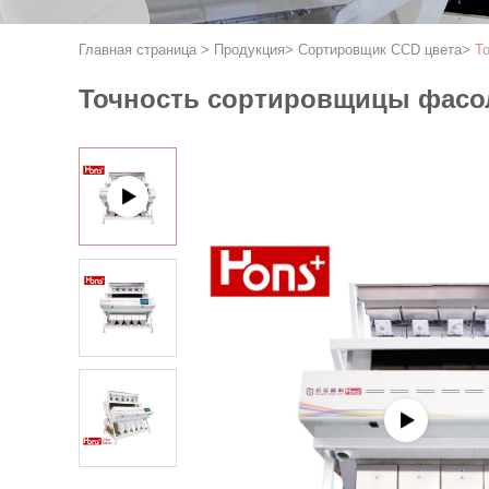
Главная страница
>
Продукция
>
Сортировщик CCD цвета
>
Т
Точность сортировщицы фасол