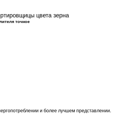
ртировщицы цвета зерна
лителя точное
энергопотреблении и более лучшем представлении.