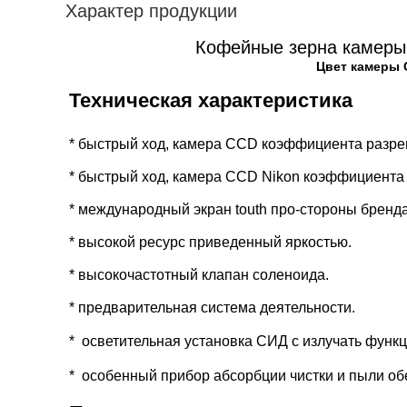
Характер продукции
Кофейные зерна камеры
Цвет камеры 
Техническая характеристика
* быстрый ход, камера CCD коэффициента разре
* быстрый ход, камера CCD Nikon коэффициента 
* международный экран touth про-стороны бренда 
* высокой ресурс приведенный яркостью.

* высокочастотный клапан соленоида.

* предварительная система деятельности.
*  осветительная установка СИД с излучать функ
*  особенный прибор абсорбции чистки и пыли о