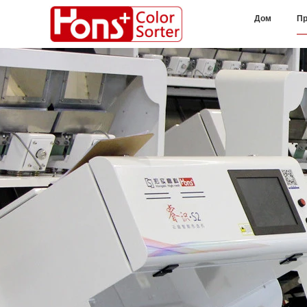
Дом
Пр