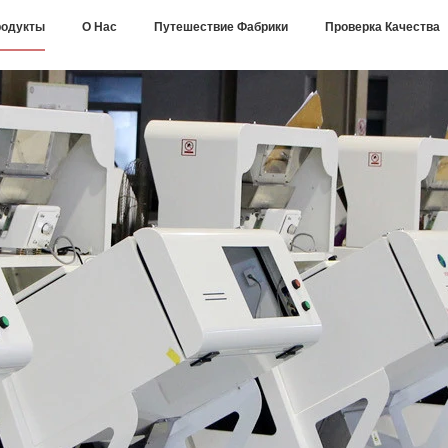
одукты
О Нас
Путешествие Фабрики
Проверка Качества