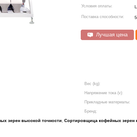
Условия оплаты:
L
Поставка способности:
5
Лучшая цена
Вес (kg):
Напряжение тока (v):
Прикладные материалы:
Бренд:
ых зерен высокой точности
Сортировщица кофейных зерен 
,