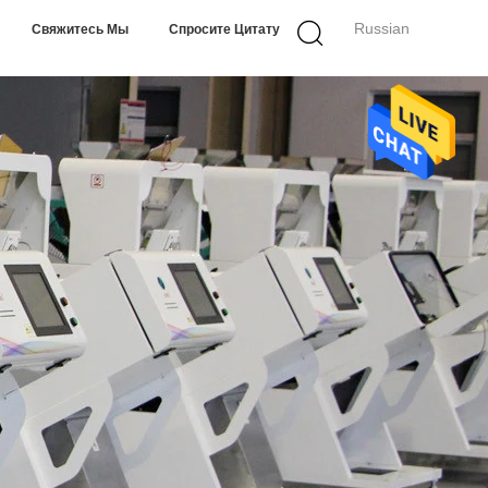
Russian
Свяжитесь Мы
Спросите Цитату