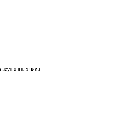
а/высушенные чили