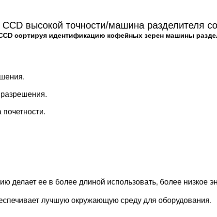
 CCD высокой точности/машина разделителя со
CCD сортируя идентификацию кофейных зерен машины разде
шения.

разрешения.

почетности.

цию делает ее в более длиной использовать, более низкое 
беспечивает лучшую окружающую среду для оборудования.
