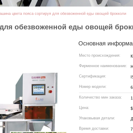
ашина цвета пояса сортируя для обезвоженной еды овощей брокколи
 для обезвоженной еды овощей брок
Основная информа
Место происхождения:
К
Фирменное наименование:
H
Сертификация:
I
Номер модели:
6
Количество мин заказа:
1
Цена:
$
Упаковывая детали:
Д
Время доставки:
7