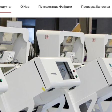
одукты
О Нас
Путешествие Фабрики
Проверка Качества