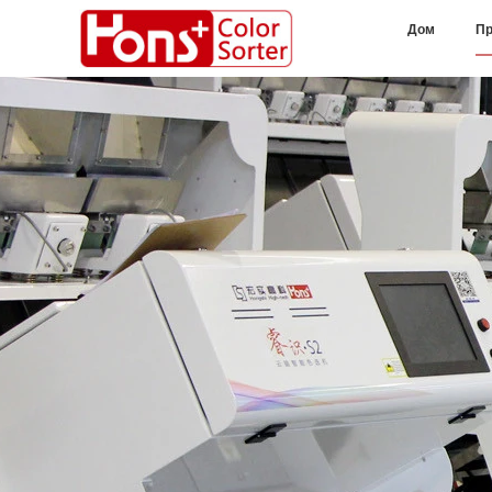
Дом
Пр