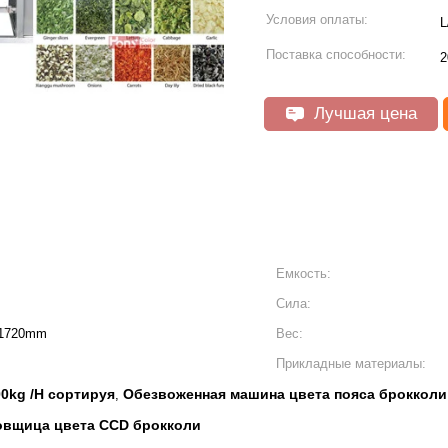
Условия оплаты:
L
Поставка способности:
2
Лучшая цена
Емкость:
Сила:
 1720mm
Вес:
Прикладные материалы:
0kg /H сортируя
Обезвоженная машина цвета пояса брокколи
,
овщица цвета CCD брокколи