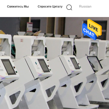
Russian
Свяжитесь Мы
Спросите Цитату