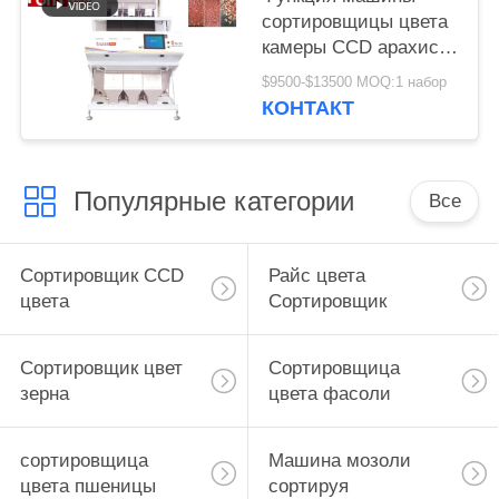
сортировщицы цвета
камеры CCD арахиса
3 парашютов
$9500-$13500 MOQ:1 набор
множественная
КОНТАКТ
Популярные категории
Все
Сортировщик CCD
Райс цвета
цвета
Сортировщик
Сортировщик цвет
Сортировщица
зерна
цвета фасоли
сортировщица
Машина мозоли
цвета пшеницы
сортируя