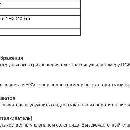
W
mm * H2040mm
меру высокого разрешения однокрасочную или камеру RGB
цы в цвета и HSV совершенно совмещены с алгоритмами форм
 значительно улучшить гладкость канала и сопротивление 
ачественным клапаном соленоида. Высокочастотный клапан 