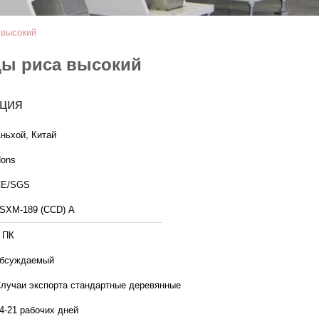
 высокий
цы риса высокий
ция
ньхой, Китай
ons
CE/SGS
SXM-189 (CCD) A
 ПК
бсуждаемый
лучаи экспорта стандартные деревянные
4-21 рабочих дней