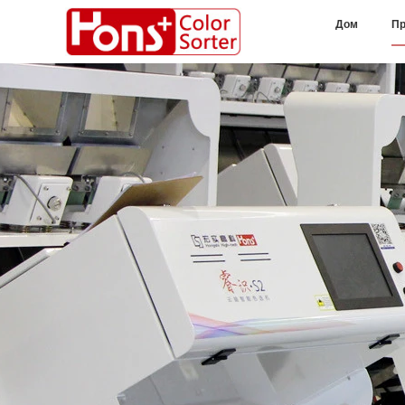
Дом
Пр