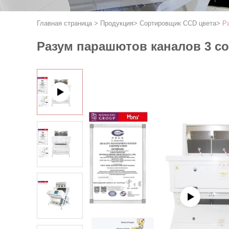
Главная страница
>
Продукция
>
Сортировщик CCD цвета
>
Р
Разум парашютов каналов 3 с