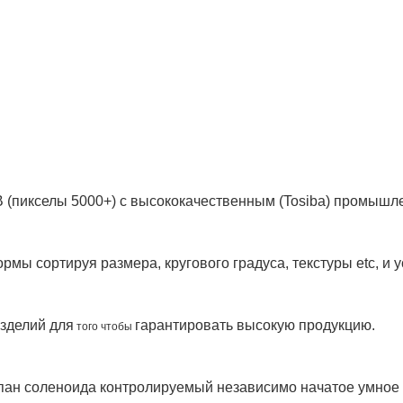
 (пикселы 5000+) с высококачественным (Tosiba) промыш
ы сортируя размера, кругового градуса, текстуры etc, и 
изделий для
гарантировать высокую продукцию.
 того чтобы 
соленоида контролируемый независимо начатое умное магни