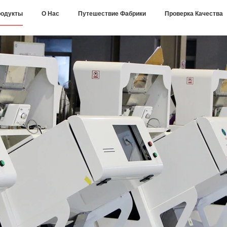
одукты
О Нас
Путешествие Фабрики
Проверка Качества