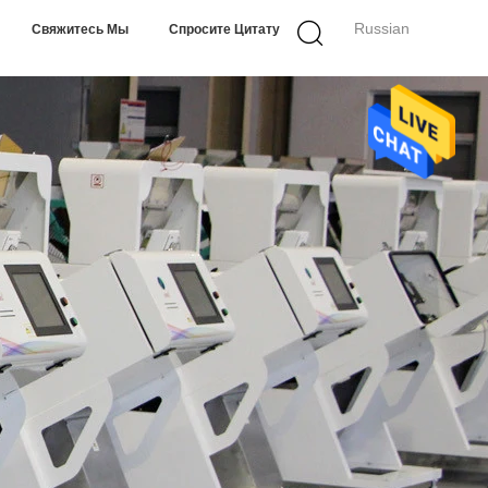
Russian
Свяжитесь Мы
Спросите Цитату