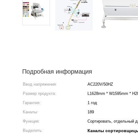
Подробная информация
Ввод напряжения:
AC220V/50HZ
Размер продукта:
L1628mm * W1595mm * H
Гарантия:
1 год
Каналы:
189
Функция:
Сортировать, отдельный д
Выделить:
Каналы сортировщицы