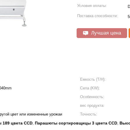
Условия оплаты:
D
Поставка способности:
5
Лучшая цена
Емкость (T/H):
2040mm
Сила (KW):
Особенность:
вес продукта:
ругой цвет или измененные урожаи
Точность:
 189 цвета CCD
Парашюты сортировщицы 3 цвета CCD
Высо
,
,