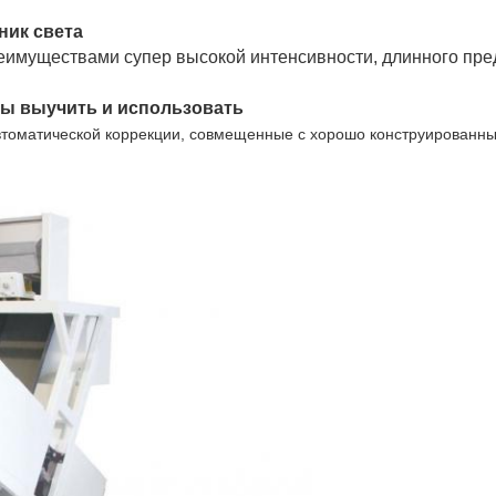
муществами супер высокой интенсивности, длинного предста
автоматической коррекции, совмещенные с хорошо конструирован