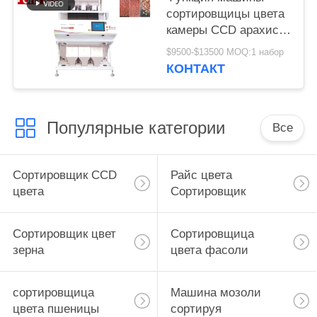
сортировщицы цвета
камеры CCD арахиса
3 парашютов
$9500-$13500 MOQ:1 набор
множественная
КОНТАКТ
Популярные категории
Все
Сортировщик CCD
Райс цвета
цвета
Сортировщик
Сортировщик цвет
Сортировщица
зерна
цвета фасоли
сортировщица
Машина мозоли
цвета пшеницы
сортируя