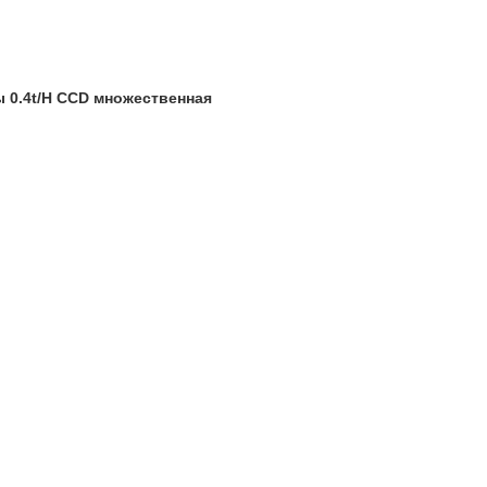
.4t/H CCD множественная