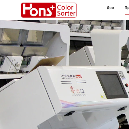
Дом
Пр