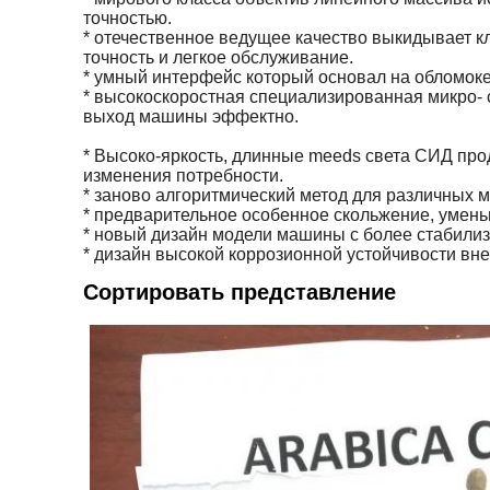
точностью.
* отечественное ведущее качество выкидывает к
точность и легкое обслуживание.
* умный интерфейс который основал на обломоке 
* высокоскоростная специализированная микро- 
выход машины эффектно.
* Высоко-яркость, длинные meeds света СИД про
изменения потребности.
* заново алгоритмический метод для различных м
* предварительное особенное скольжение, умень
* новый дизайн модели машины с более стабилиз
* дизайн высокой коррозионной устойчивости вн
Сортировать представление