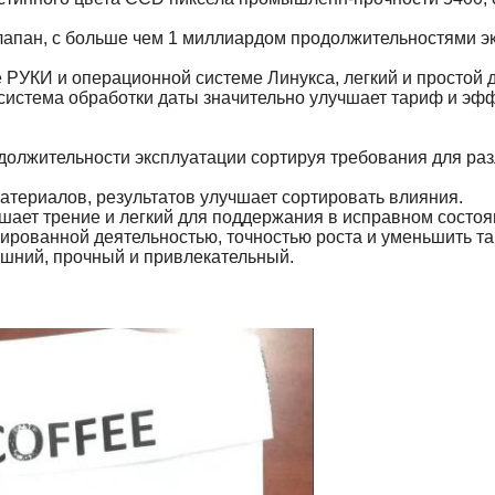
лапан, с больше чем 1 миллиардом продолжительностями э
РУКИ и операционной системе Линукса, легкий и простой д
система обработки даты значительно улучшает тариф и эфф
должительности эксплуатации сортируя требования для раз
атериалов, результатов улучшает сортировать влияния.
шает трение и легкий для поддержания в исправном состоя
ированной деятельностью, точностью роста и уменьшить т
ешний, прочный и привлекательный.