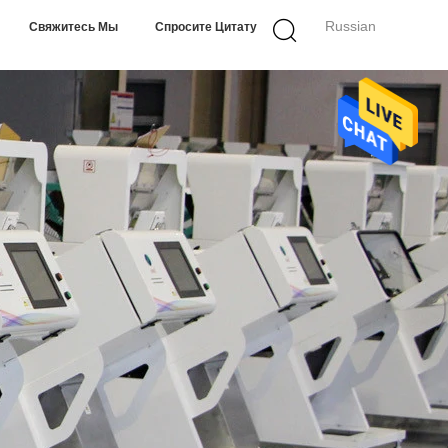
Russian
Свяжитесь Мы
Спросите Цитату