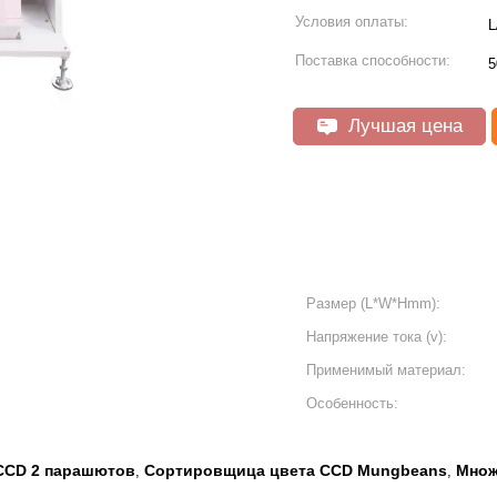
Условия оплаты:
L
Поставка способности:
5
Лучшая цена
Размер (L*W*Hmm):
Напряжение тока (v):
Применимый материал:
Особенность:
CCD 2 парашютов
Сортировщица цвета CCD Mungbeans
Множ
,
,