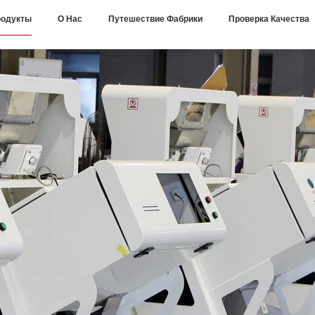
одукты
О Нас
Путешествие Фабрики
Проверка Качества