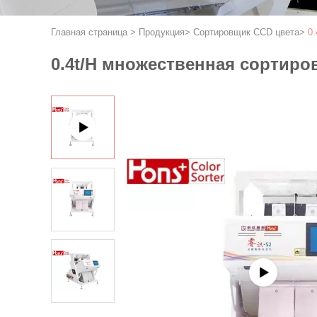
Главная страница
>
Продукция
>
Сортировщик CCD цвета
>
0
0.4t/H множественная сортир