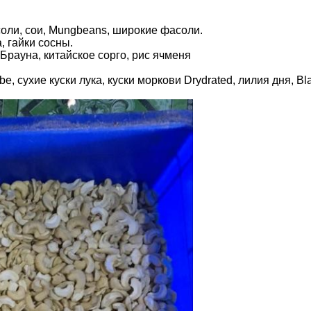
оли, сои, Mungbeans, широкие фасоли.
, гайки сосны.
 Брауна, китайское сорго, рис ячменя
e, сухие куски лука, куски моркови Drydrated, лилия дня, Bl