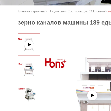
Главная страница
>
Продукция
>
Сортировщик CCD цвета
>
з
зерно каналов машины 189 ед