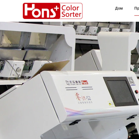
Дом
Пр