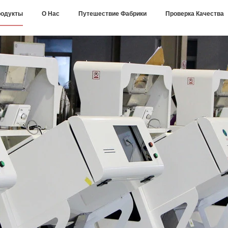
одукты
О Нас
Путешествие Фабрики
Проверка Качества