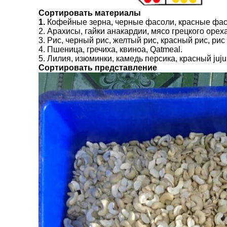
Сортировать материалы
1.
Кофейные зерна, черные фасоли, красные фас
2. Арахисы, гайки анакардии, мясо грецкого ореха
3. Рис, черный рис, желтый рис, красный рис, рис
4. Пшеница, гречиха, квиноа, Qatmeal.
5. Лилия, изюминки, камедь персика, красный jujub
Сортировать представление