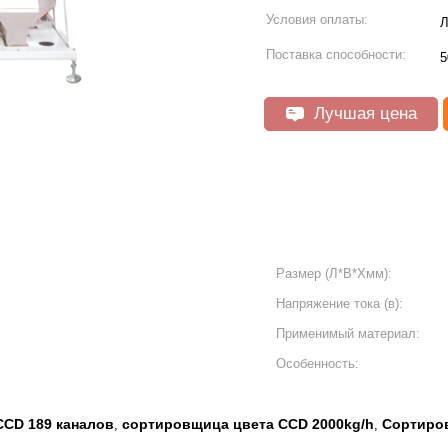
Условия оплаты:
Л
Поставка способности:
5
Лучшая цена
Размер (Л*В*Хмм):
Напряжение тока (в):
Применимый материал:
Особенность:
CD 189 каналов
сортировщица цвета CCD 2000kg/h
Сортиров
,
,