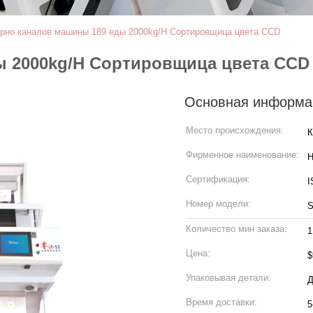
ерно каналов машины 189 еды 2000kg/H Сортировщица цвета CCD
ы 2000kg/H Сортировщица цвета CCD
Основная информа
Место происхождения:
К
Фирменное наименование:
H
Сертификация:
I
Номер модели:
S
Количество мин заказа:
1
Цена:
$
Упаковывая детали:
Время доставки:
5