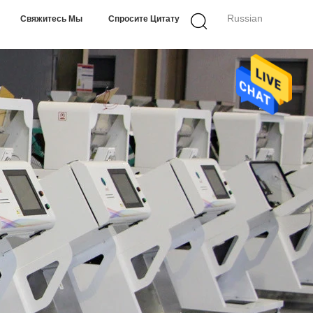
Russian
Свяжитесь Мы
Спросите Цитату