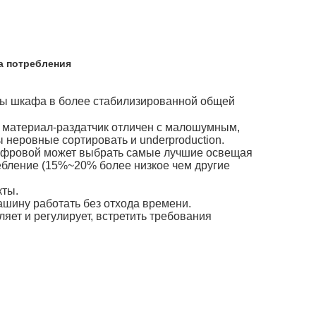
 потребления
аты шкафа в более стабилизированной общей
й материал-раздатчик отличен с малошумным,
 неровные сортировать и underproduction.
g цифровой может выбрать самые лучшие освещая
требление (15%~20% более низкое чем другие
кты.
шину работать без отхода времени.
яет и регулирует, встретить требования