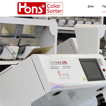
Дом
Пр