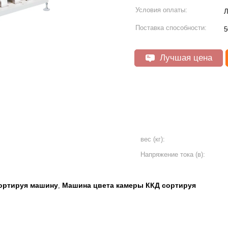
Условия оплаты:
Л
Поставка способности:
5
Лучшая цена
вес (кг):
Напряжение тока (в):
ортируя машину
Машина цвета камеры ККД сортируя
,