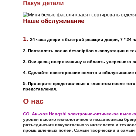
Пакуя детали
Наше обслуживание
1.
24 часа двери к быстрой реакции двери, 7 * 24 
2. Поставлять полно descriiption эксплуатации и 
3. Очищающ вверх машину и область уверенного р
4. Сделайте всесторонние осмотр и обслуживание 
5. Проверите представление с клиентом после тог
представления.
О нас
CO. Аньхоя Hongshi электронно-оптическое высоко
уровня высокотехнологичное с независимым бренд
разъединения искусственного интеллекта и техно
промышленных полей. Самый творческий и самый 