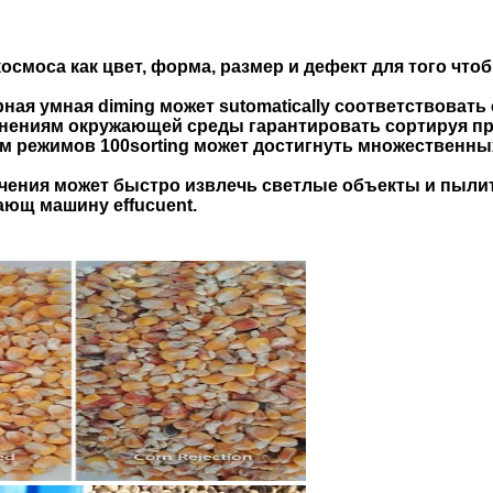
осмоса как цвет, форма, размер и дефект для того чт
ая умная diming может sutomatically соответствовать
нениям окружающей среды гарантировать сортируя пр
ем режимов 100sorting может достигнуть множественн
ечения может быстро извлечь светлые объекты и пыли
ющ машину effucuent.