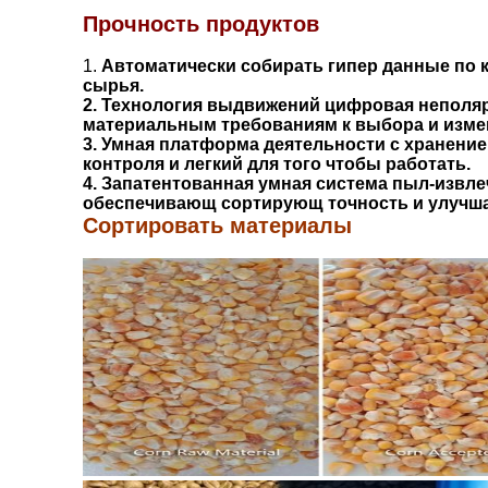
Прочность продуктов
1.
Автоматически собирать гипер данные по к
сырья.
2. Технология выдвижений цифровая неполярн
материальным требованиям к выбора и изме
3. Умная платформа деятельности с хранени
контроля и легкий для того чтобы работать.
4. Запатентованная умная система пыл-извл
обеспечивающ сортирующ точность и улучша
Сортировать материалы