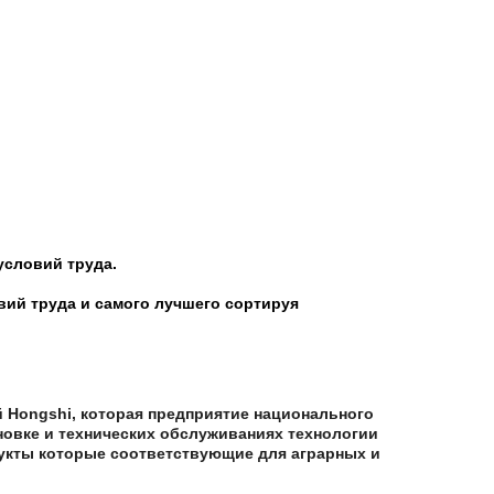
условий труда.
вий труда и самого лучшего сортируя
 Hongshi, которая предприятие национального
новке и технических обслуживаниях технологии
дукты которые соответствующие для аграрных и