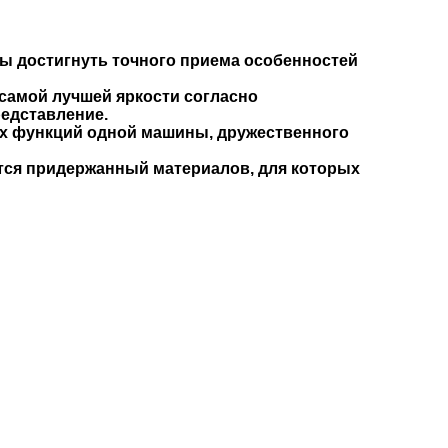
обы достигнуть точного приема особенностей
 самой лучшей яркости согласно
едставление.
ых функций одной машины, дружественного
тся придержанный материалов, для которых