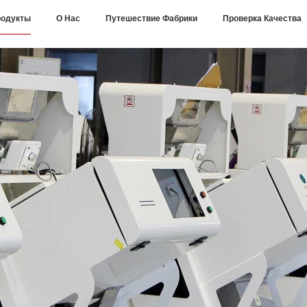
одукты
О Нас
Путешествие Фабрики
Проверка Качества