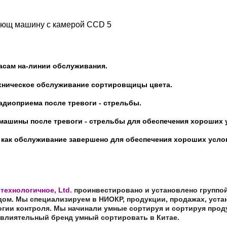
часам на-линии обслуживания.
техническое обслуживание сортировщицы цвета.
адиоприема после тревоги - стрельбы.
машины после тревоги - стрельбы для обеспечения хороших 
о как обслуживание завершено для обеспечения хороших усло
технологичное, Ltd.
проинвестировано и установлено группой
ом. Мы специализируем в НИОКР, продукции, продажах, уста
логии контроля. Мы начинали умные сортируя и сортируя про
влиятельный бренд умный сортировать в Китае.