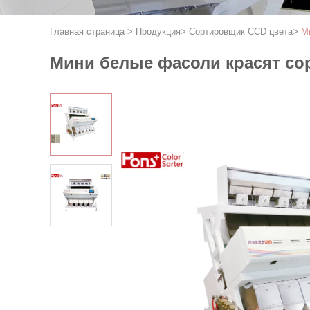
Главная страница
>
Продукция
>
Сортировщик CCD цвета
>
М
Мини белые фасоли красят со