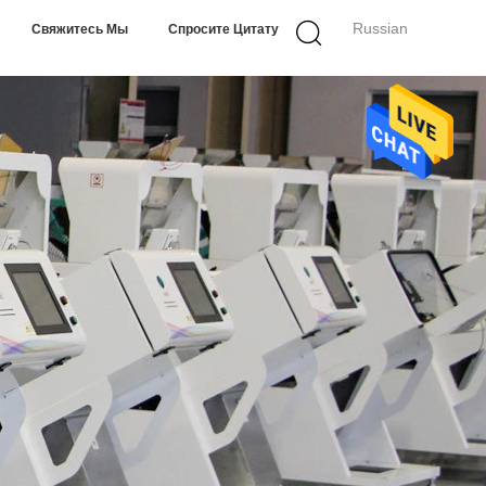
Russian
Свяжитесь Мы
Спросите Цитату