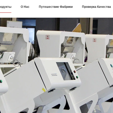
одукты
О Нас
Путешествие Фабрики
Проверка Качества