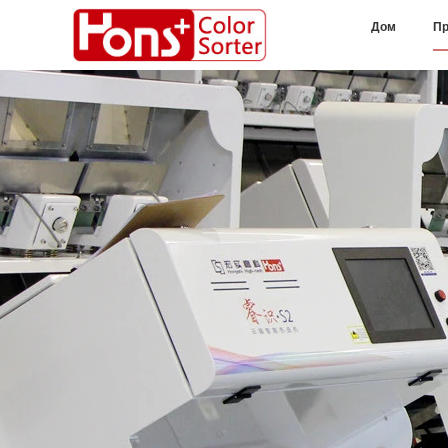
Дом
Пр