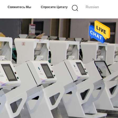
Russian
Свяжитесь Мы
Спросите Цитату