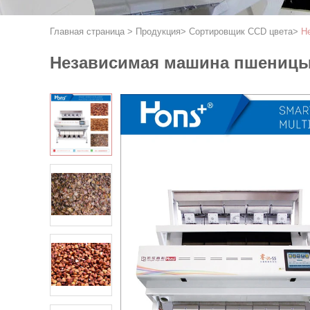
Главная страница
>
Продукция
>
Сортировщик CCD цвета
>
Н
Независимая машина пшеницы