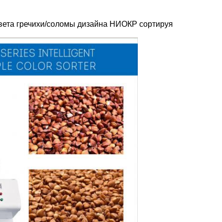
ета гречихи/соломы дизайна НИОКР сортируя