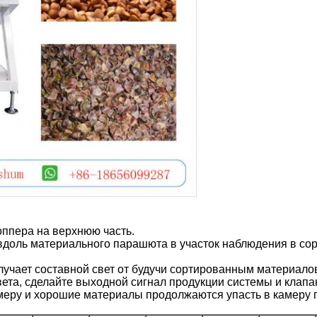
оппера на верхнюю часть.
вдоль материального парашюта в участок наблюдения в сорт
лучает составной свет от будучи сортированным материало
вета, сделайте выходной сигнал продукции системы и клап
амеру и хорошие материалы продолжаются упасть в камеру 