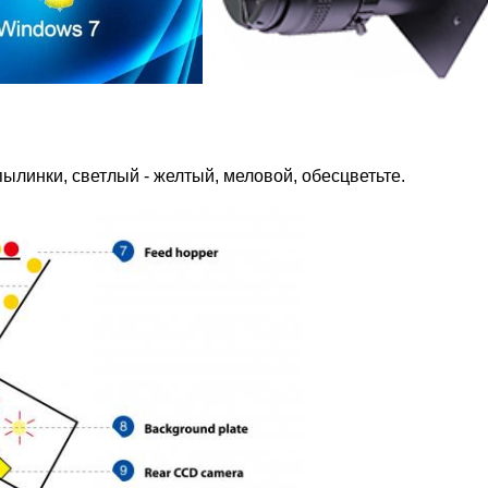
линки, светлый - желтый, меловой, обесцветьте.