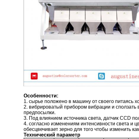
Особенности:
1. сырье положено в машину от своего питаясь х
2. вибрироватый прибором вибрации и сползать 
предпосылки.
3. Под влиянием источника света, датчик CCD по
4. согласно изменениям интенсивности света и ц
обесцвечивает зерно для того чтобы изменить к
Технический параметр