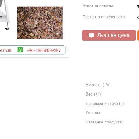
Условия оплаты:
Л
Поставка способности:
8
Лучшая цена
Емкость (т/х):
Вес (Кг):
Напряжение тока (в):
Каналы:
Название продукта: