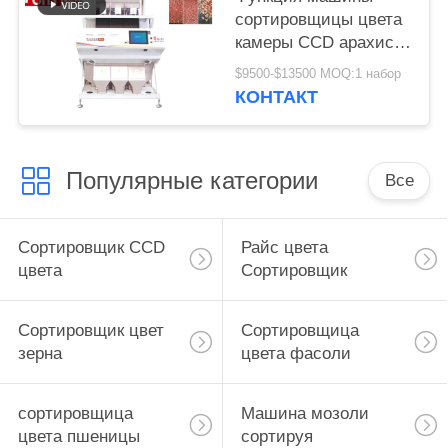
сортировщицы цвета
камеры CCD арахиса
3 парашютов
$9500-$13500 MOQ:1 набор
множественная
КОНТАКТ
Популярные категории
Все
Сортировщик CCD
Райс цвета
цвета
Сортировщик
Сортировщик цвет
Сортировщица
зерна
цвета фасоли
сортировщица
Машина мозоли
цвета пшеницы
сортируя