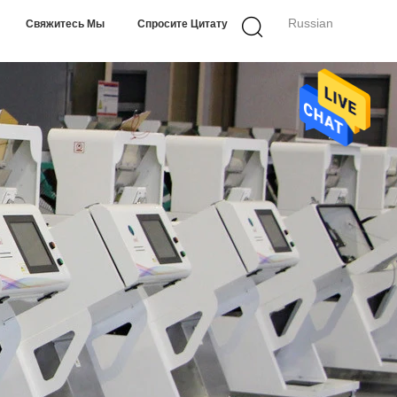
Russian
Свяжитесь Мы
Спросите Цитату