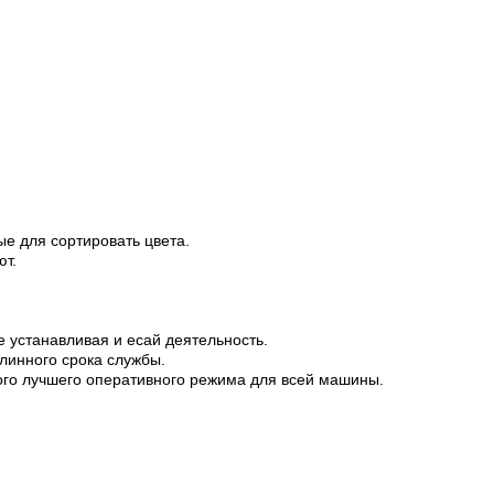
 для сортировать цвета.
ют.
устанавливая и есай деятельность.
линного срока службы.
го лучшего оперативного режима для всей машины.