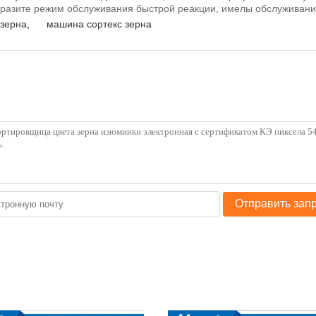
отразите режим обслуживания быстрой реакции, имелы обслуживани
зерна
,
машина сортекс зерна
Отправить зап