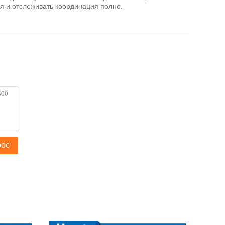
я и отслеживать координация полно.
рос