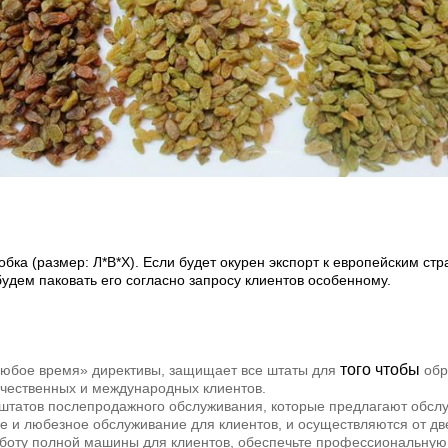
ка (размер: Л*В*Х). Если будет окурен экспорт к европейским стр
удем паковать его согласно запросу клиентов особенному.
того чтобы
любое время» директивы, защищает все штаты для
обр
ечественных и международных клиентов.
штатов послепродажного обслуживания, которые предлагают обслу
е и любезное обслуживание для клиентов, и осуществляются от две
боту полной машины для клиентов, обеспечьте профессиональную