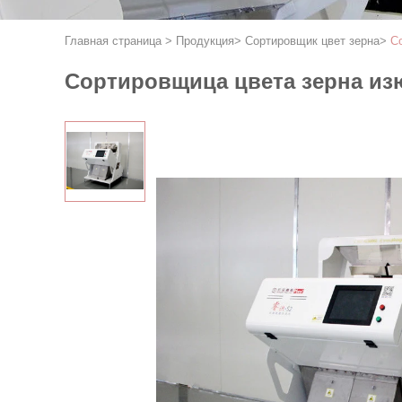
Главная страница
>
Продукция
>
Сортировщик цвет зерна
>
С
Сортировщица цвета зерна изю