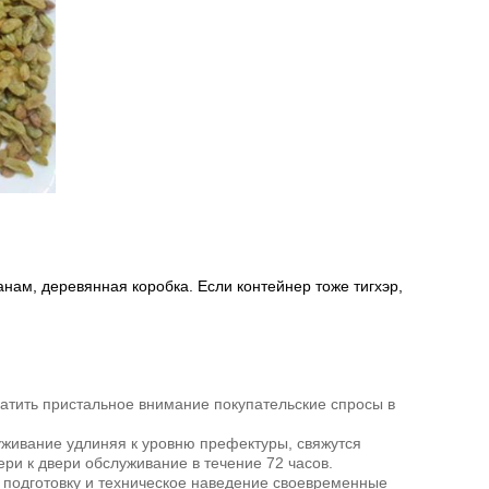
анам, деревянная коробка. Если контейнер тоже тигхэр,
атить пристальное внимание покупательские спросы в
живание удлиняя к уровню префектуры, свяжутся
ри к двери обслуживание в течение 72 часов.
 подготовку и техническое наведение своевременные