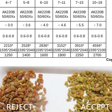
4~7
5~8
6~10
7~11
7~15
10~18
АК220В
АК220В
АК220В
АК220В
АК220В
АК220В
50/60Хз
50/60Хз
50/60Хз
50/60Хз
50/60Хз
50/60Хз
﹤3.0
﹤3.6
﹤4.0
﹤4.6
﹤5.5
﹤7.0
0.6-0.8
0.6-0.8
0.6-0.8
0.6-0.8
0.6-0.8
0.6-0.8
2210*
2528*
2836*
3152*
3910*
4594*
1595*2040
1595*2040
1595*2040
1595*2040
1595*2040
1595*2100
1250
1400
1600
1800
2250
2700
Со