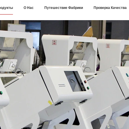
одукты
О Нас
Путешествие Фабрики
Проверка Качества