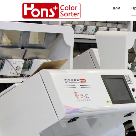
Дом
Пр