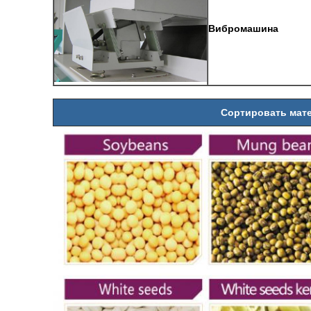
Вибромашина
Сортировать мат