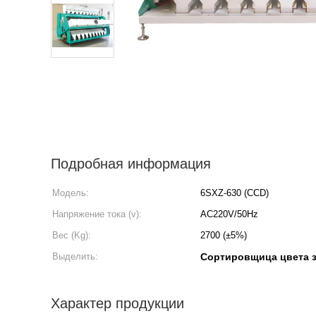
Подробная информация
Модель:
6SXZ-630 (CCD)
Напряжение тока (v):
AC220V/50Hz
Вес (Kg):
2700 (±5%)
Выделить:
Сортировщица цвета 
Характер продукции