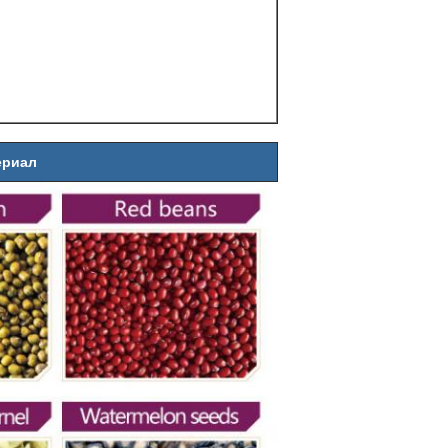
ериал