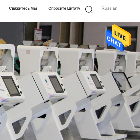
Russian
Свяжитесь Мы
Спросите Цитату