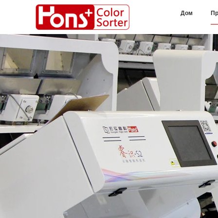
Дом
Пр