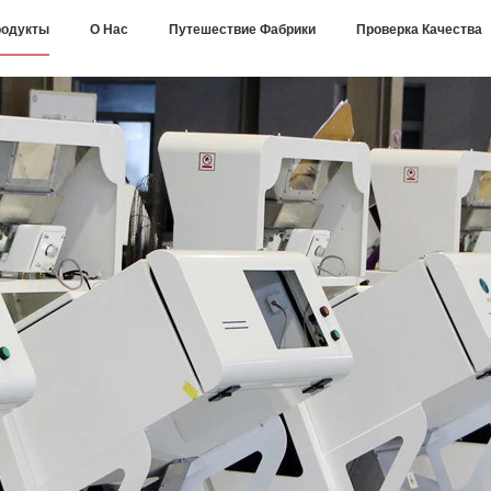
одукты
О Нас
Путешествие Фабрики
Проверка Качества