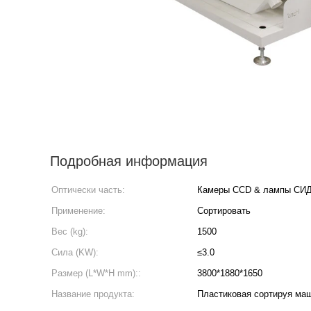
Подробная информация
Оптически часть:
Камеры CCD & лампы СИ
Применение:
Сортировать
Вес (kg):
1500
Сила (KW):
≤3.0
Размер (L*W*H mm)::
3800*1880*1650
Название продукта:
Пластиковая сортируя ма