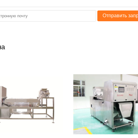
Отправить зап
на