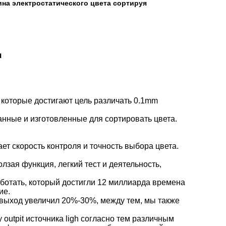
на электростатического цвета сортируя
я
которые достигают цель различать 0.1mm
ные и изготовленные для сортировать цвета.
т скорость контроля и точность выбора цвета.
лзая функция, легкий тест и деятельность,
аботать, который достигли 12 миллиарда времена
ие.
 выход увеличил 20%-30%, между тем, мы также
outpit источника ligh согласно тем различным