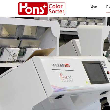
Дом
Пр