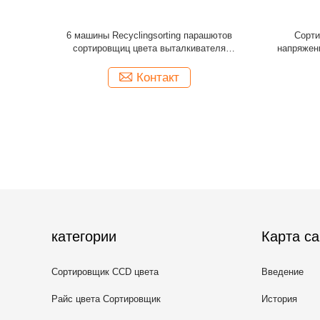
уя машины
Высокотехнологичный умный пластиковый
Машина 
 сортируя
КЭ ИСО9001 сортируя машины цвета
цвета со
одобряет
А
Контакт
категории
Карта са
Сортировщик CCD цвета
Введение
Райс цвета Сортировщик
История