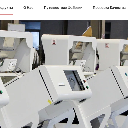
одукты
О Нас
Путешествие Фабрики
Проверка Качества