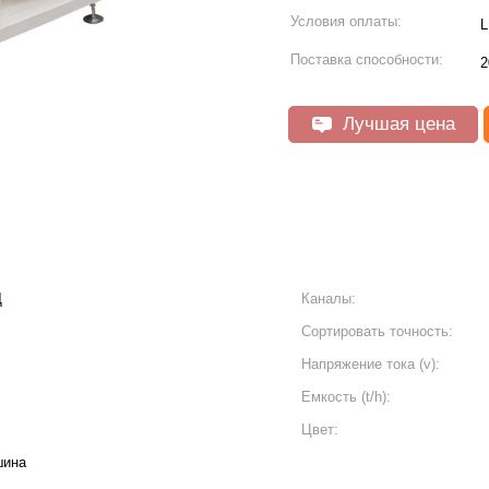
Условия оплаты:
L
Поставка способности:
2
Лучшая цена
Д
Каналы:
Сортировать точность:
Напряжение тока (v):
Емкость (t/h):
Цвет:
шина