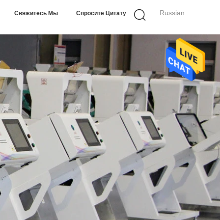
Russian
Свяжитесь Мы
Спросите Цитату