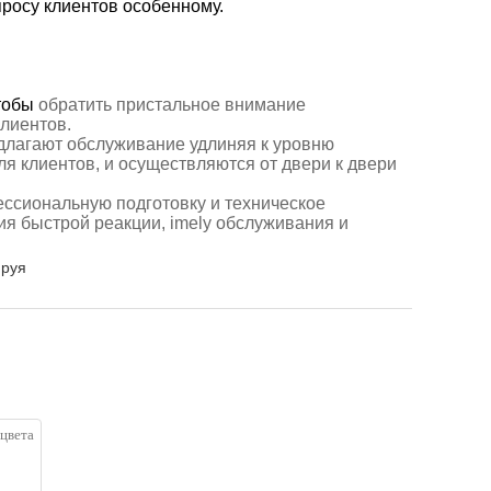
просу клиентов особенному.
тобы
обратить пристальное внимание
лиентов.
длагают
обслуживание удлиняя к уровню
я клиентов, и осуществляются от двери к двери
ессиональную подготовку и техническое
ия быстрой реакции,
imely обслуживания и
ируя