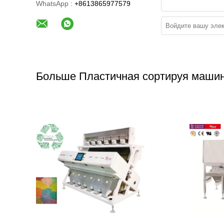
WhatsApp :
+8613865977579
Больше Пластичная сортируя маши