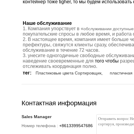
контейнер тоже tigher, то мы будем использовать
Наше обслуживание
1.
Компания упорствует в «
обслуживании доступные
покупательские спросы в любое время, и работа
2.
В настоящее время, компания имеет больше 
префектуры, свяжутся клиенты сразу,
обеспечив
обслуживание
в течение 72 часов
.
3. унесите
одногодичные свободные
обслуживани
наведение своевременные для
того чтобы
разре
отслеживать координация полно.
тег:
Пластиковые цвета Сортировщик
,
пластичная
Контактная информация
Sales Manager
Номер телефона :
+8613399547686