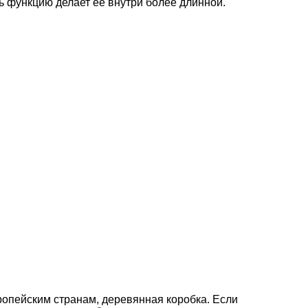
ь функцию делает ее внутри более длинной.
вропейским странам, деревянная коробка. Если