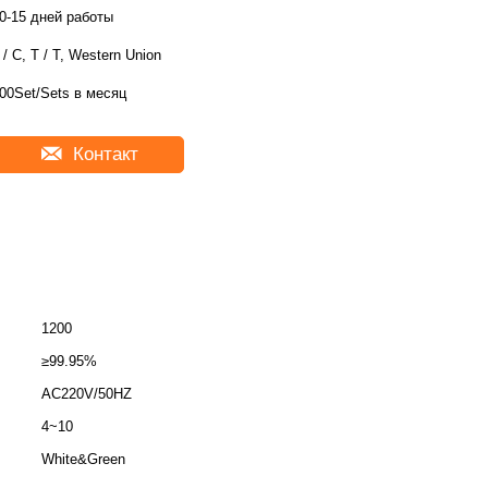
0-15 дней работы
 / C, T / T, Western Union
00Set/Sets в месяц
Контакт
1200
≥99.95%
AC220V/50HZ
4~10
White&Green