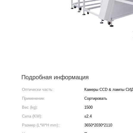
Подробная информация
Оптически часть:
Камеры CCD & лампы СИ
Применение:
Сортировать
Вес (kg):
1500
Сила (KW):
≤2.4
Размер (L*W*H mm)::
3650*2030*2110