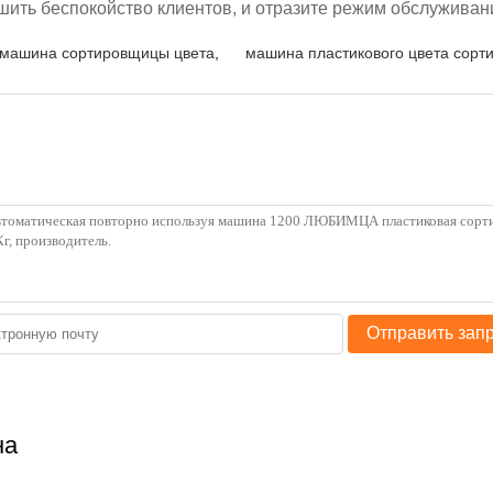
шить
беспокойство клиентов, и отразите режим обслуживан
 машина сортировщицы цвета
,
машина пластикового цвета сорт
Отправить зап
на