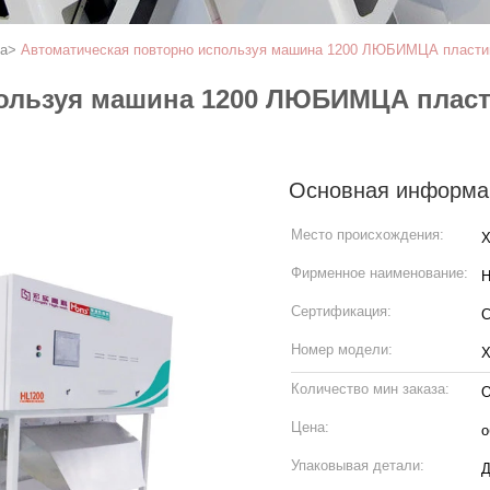
а
>
Автоматическая повторно используя машина 1200 ЛЮБИМЦА пластик
ользуя машина 1200 ЛЮБИМЦА пласт
Основная информа
Место происхождения:
Х
Фирменное наименование:
H
Сертификация:
Номер модели:
Х
Количество мин заказа:
О
Цена:
о
Упаковывая детали:
Д