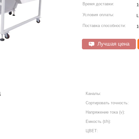
Время доставки:
1
Условия оплаты:
L
Поставка способности:
1
Лучшая цена
Д
Каналы:
Сортировать точность:
Напряжение тока (v):
Емкость (t/h):
ЦВЕТ: