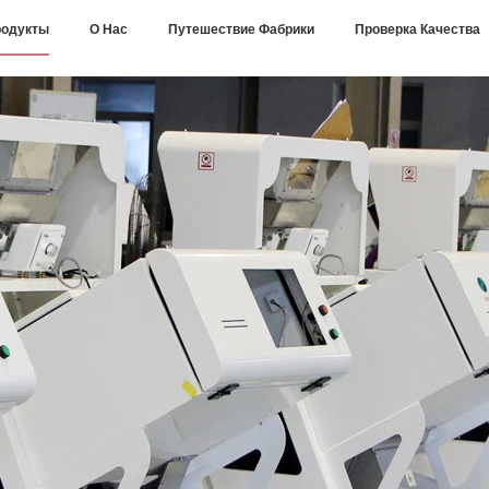
одукты
О Нас
Путешествие Фабрики
Проверка Качества