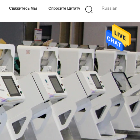
Russian
Свяжитесь Мы
Спросите Цитату