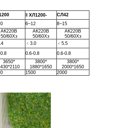
1200
СЛ42
Ⅱ
ХЛ1200-
10
6~12
8~15
АК220В
АК220В
АК220В
50/60Хз
50/60Хз
50/60Хз
.4
﹤3.0
﹤5.5
-0.8
0.6-0.8
0.6-0.8
3650*
3800*
3800*
1430*2110
1880*1650
2000*1650
00
1500
2000