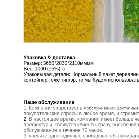
Упаковка & доставка
Размер
:
3650*2030*2110мммм
Вес: 1000 (±5%) кг
Упаковывая детали: Нормальный пакет деревянная
контейнер тоже тигхэр, то мы будем использоват
Наше обслуживание
1.
Компания упорствует в «
обслуживании доступные
покупательские спросы в любое время, и стреми
2.
В настоящее время, компания имеет больше 
префектуры, свяжутся клиенты сразу,
обеспечив
обслуживание
в течение 72 часов
.
3. унесите
одногодичные свободные
обслуживани