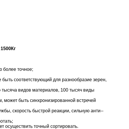
 1500Кг
ю более точное;
е быть соответствующий для разнообразие зерен,
 тысяча видов материалов, 100 тысяч виды
м, может быть синхронизированной встречей
бы, скорость быстрой реакции, сильную анти--
отать;
ет осуществить точный сортировать.