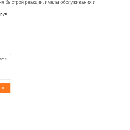
ия быстрой реакции,
имелы обслуживания и
ируя
рос