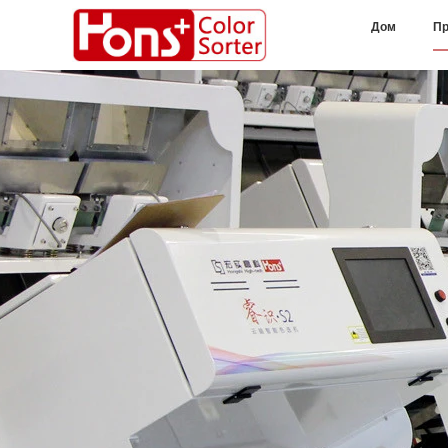
Дом
Пр