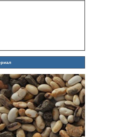
ериал