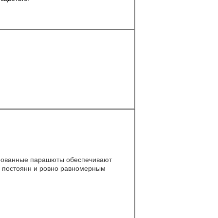
рованные парашюты обеспечивают
 постоянн и ровно равномерным