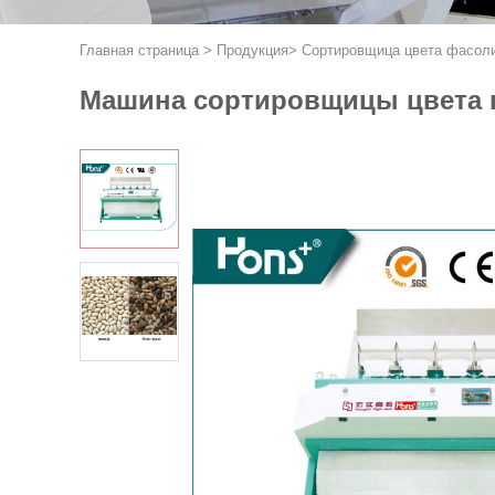
Главная страница
>
Продукция
>
Сортировщица цвета фасол
Машина сортировщицы цвета к