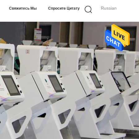
Russian
Свяжитесь Мы
Спросите Цитату