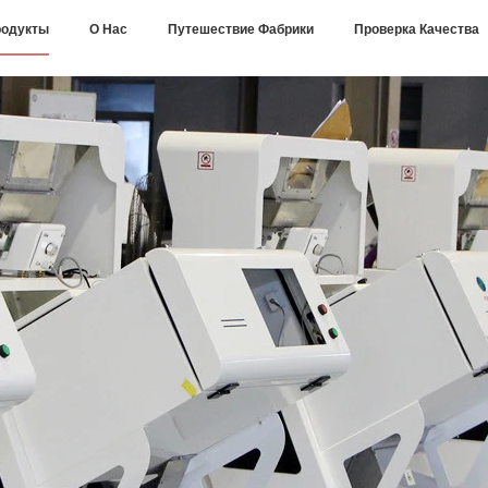
одукты
О Нас
Путешествие Фабрики
Проверка Качества