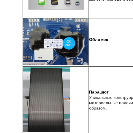
Обломок
Парашют
Уникальные конструи
материальные подачи
образом.