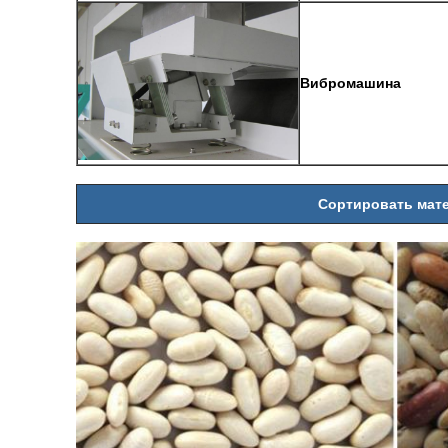
Вибромашина
Сортировать мат