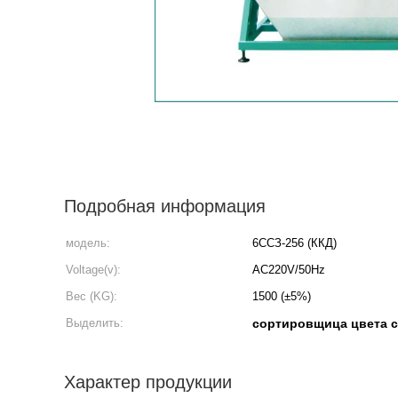
Подробная информация
модель:
6ССЗ-256 (ККД)
Voltage(v):
AC220V/50Hz
Вес (KG):
1500 (±5%)
Выделить:
сортировщица цвета 
Характер продукции