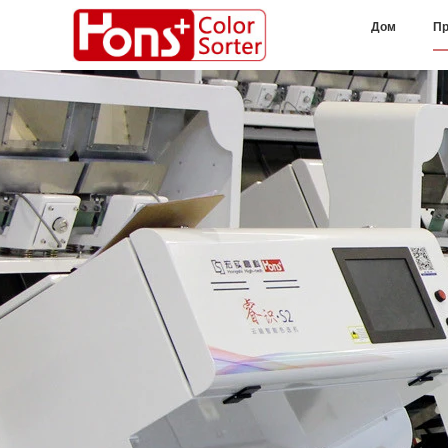
Дом
Пр