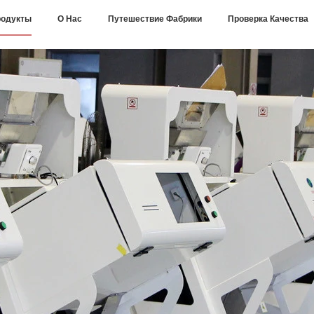
одукты
О Нас
Путешествие Фабрики
Проверка Качества