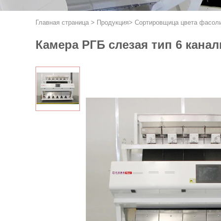
Главная страница
>
Продукция
>
Сортировщица цвета фасол
Камера РГБ слезая тип 6 кана