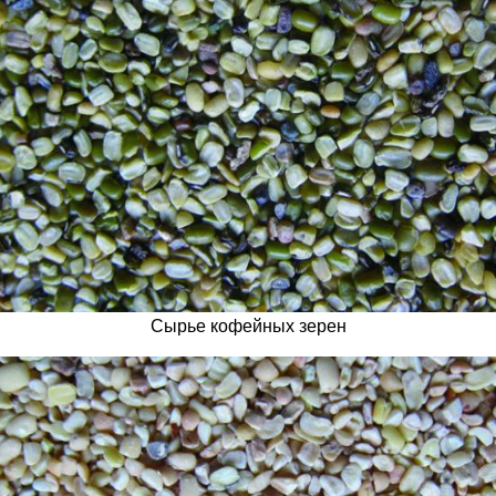
Сырье кофейных зерен