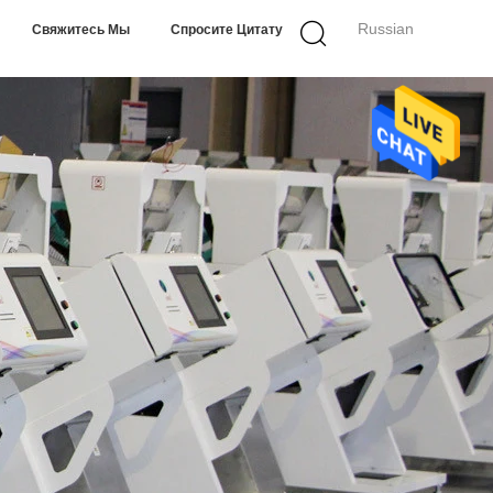
Russian
Свяжитесь Мы
Спросите Цитату