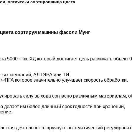
сои
оптически сортировщица цвета
,
о цвета сортируя машины фасоли Мунг
а 5000+Пкс ХД который достигает цель различать объект 0
ских компаний, АЛТЭРА или ТИ.
 ФПГА которое значительно улучшает скорость обработки.
улировать силу выхода согласно различным материалам, о
ю делает им более длинный срок годности при хранении,
ление.
легкая деятельность вручную, автоматический регулирова