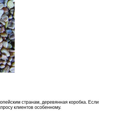
ропейским странам, деревянная коробка. Если
апросу клиентов особенному.