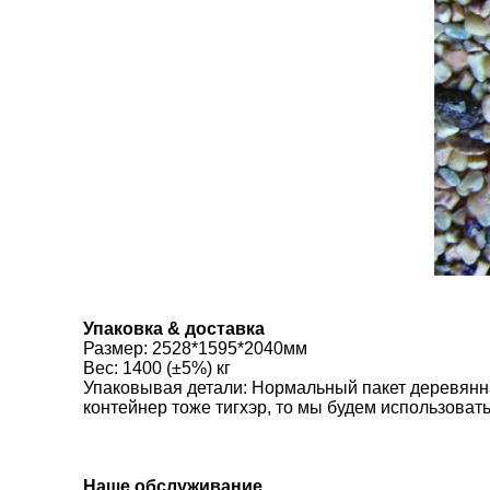
Упаковка & доставка
Размер
:
2528*1595*2040мм
Вес: 1400 (±5%) кг
Упаковывая детали: Нормальный пакет деревянная
контейнер тоже тигхэр, то мы будем использоват
Наше обслуживание