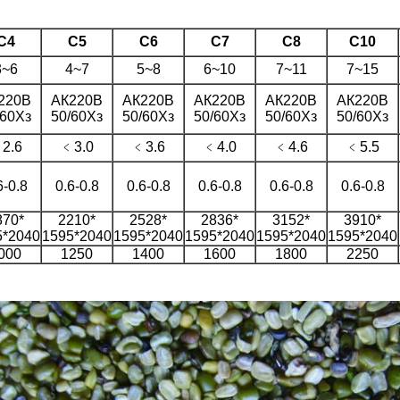
С4
С5
С6
С7
С8
С10
3~6
4~7
5~8
6~10
7~11
7~15
220В
АК220В
АК220В
АК220В
АК220В
АК220В
/60Хз
50/60Хз
50/60Хз
50/60Хз
50/60Хз
50/60Хз
2.6
﹤3.0
﹤3.6
﹤4.0
﹤4.6
﹤5.5
6-0.8
0.6-0.8
0.6-0.8
0.6-0.8
0.6-0.8
0.6-0.8
870*
2210*
2528*
2836*
3152*
3910*
5*2040
1595*2040
1595*2040
1595*2040
1595*2040
1595*2040
000
1250
1400
1600
1800
2250