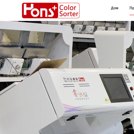
Дом
Пр