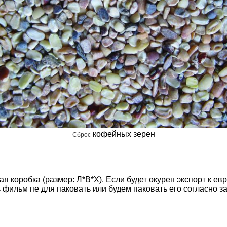
кофейных зерен
Сброс
 коробка (размер: Л*В*Х). Если будет окурен экспорт к ев
ь фильм пе для паковать или будем паковать его согласно з