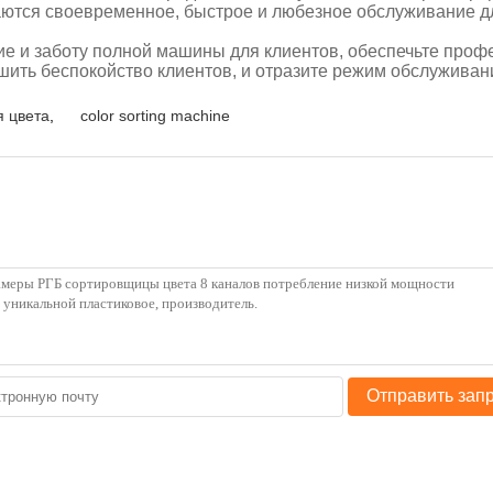
аются
своевременное, быстрое и любезное обслуживание дл
е и заботу полной машины для
клиентов, обеспечьте проф
шить
беспокойство клиентов, и отразите режим обслуживан
 цвета
,
color sorting machine
Отправить зап