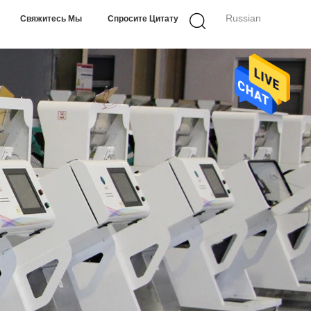
Russian
Свяжитесь Мы
Спросите Цитату