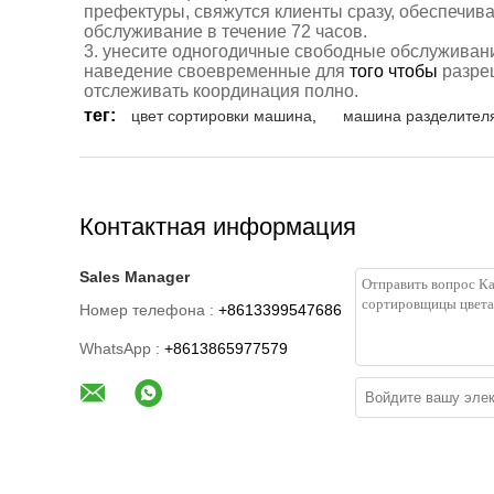
префектуры, свяжутся клиенты сразу,
обеспечив
обслуживание
в течение 72 часов
.
3. унесите
одногодичные свободные
обслуживани
наведение своевременные для
того чтобы
разре
отслеживать координация полно.
тег:
цвет сортировки машина
,
машина разделителя
Контактная информация
Sales Manager
Номер телефона :
+8613399547686
WhatsApp :
+8613865977579