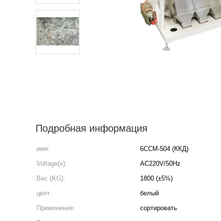
Подробная информация
имя:
6ССМ-504 (ККД)
Voltage(v):
AC220V/50Hz
Вес (KG):
1800 (±5%)
цвет:
белый
Применение:
сортировать