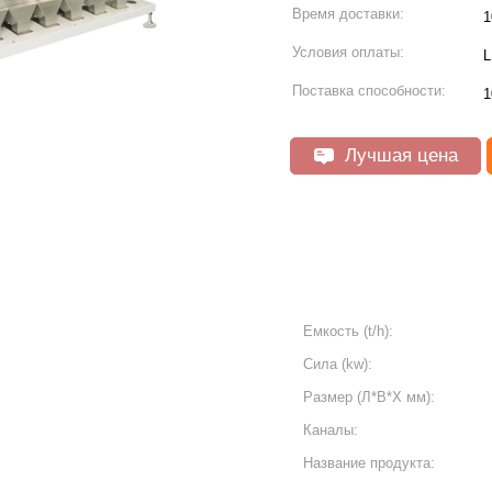
Время доставки:
1
Условия оплаты:
L
Поставка способности:
1
Лучшая цена
Емкость (t/h):
Сила (kw):
Размер (Л*В*Х мм):
Каналы:
Название продукта: