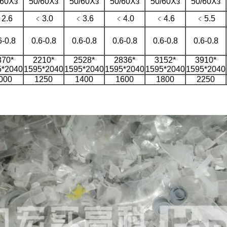
/60Хз
50/60Хз
50/60Хз
50/60Хз
50/60Хз
50/60Хз
2.6
﹤3.0
﹤3.6
﹤4.0
﹤4.6
﹤5.5
6-0.8
0.6-0.8
0.6-0.8
0.6-0.8
0.6-0.8
0.6-0.8
870*
2210*
2528*
2836*
3152*
3910*
5*2040
1595*2040
1595*2040
1595*2040
1595*2040
1595*2040
000
1250
1400
1600
1800
2250