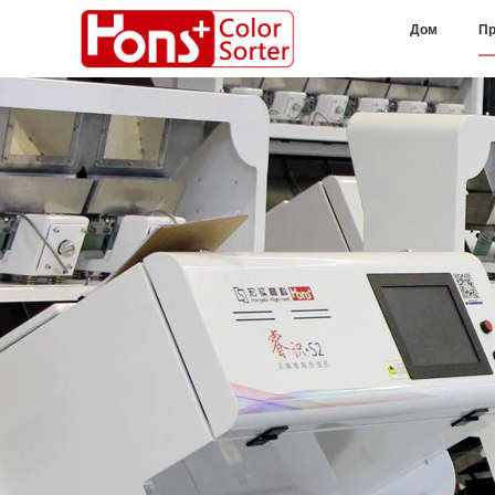
Дом
Пр