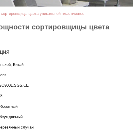
 сортировщицы цвета уникальной пластиковое
мощности сортировщицы цвета
ция
ньхой, Китай
ons
SO9001,SGS,CE
8
боротный
бсуждаемый
еревянный случай