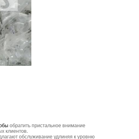
тобы
обратить пристальное внимание
х клиентов.
длагают
обслуживание удлиняя к уровню