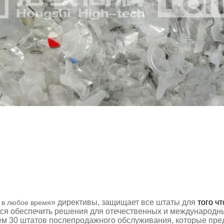
» директивы,
защищает все штаты для
того ч
 в любое время
тся обеспечить решения для отечественных и международны
чем
30
штатов послепродажного обслуживания
,
которые пре