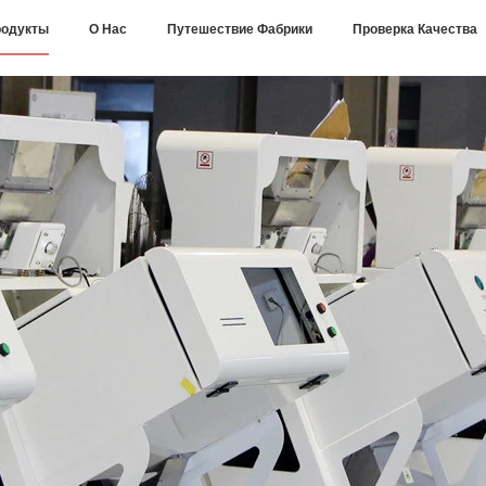
одукты
О Нас
Путешествие Фабрики
Проверка Качества