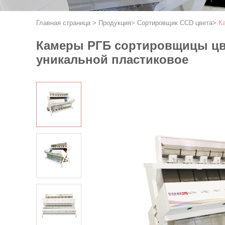
Главная страница
>
Продукция
>
Сортировщик CCD цвета
>
К
Камеры РГБ сортировщицы цве
уникальной пластиковое