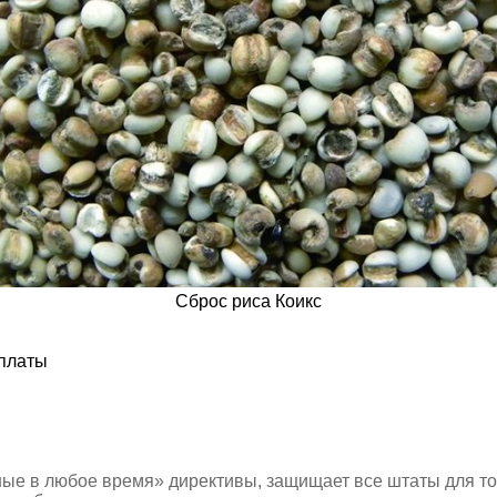
Сброс риса Коикс
оплаты
ные в любое время» директивы, защищает все штаты для то