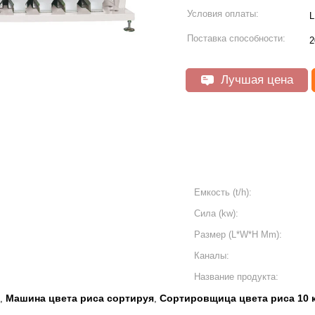
Условия оплаты:
L
Поставка способности:
2
Лучшая цена
Емкость (t/h):
Сила (kw):
Размер (L*W*H Mm):
Каналы:
Название продукта:
Машина цвета риса сортируя
Сортировщица цвета риса 10 
,
,