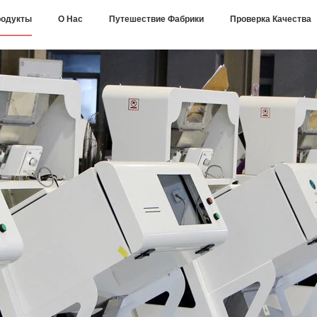
одукты
О Нас
Путешествие Фабрики
Проверка Качества