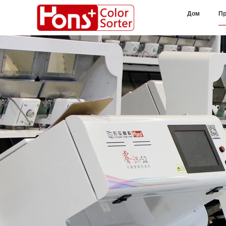
Дом
Пр