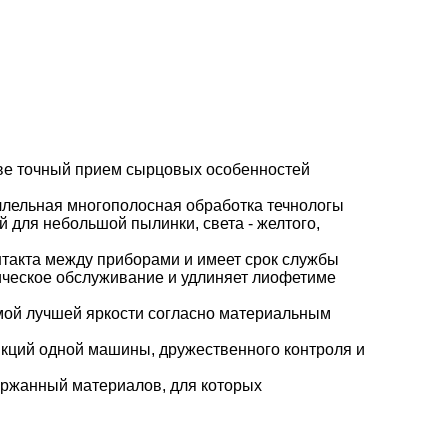
иеве точный прием сырцовых особенностей
ллельная многополосная обработка течнологы
 для небольшой пылинки, света - желтого,
нтакта между приборами и имеет срок службы
ическое обслуживание и удлиняет лиофетиме
мой лучшей яркости согласно материальным
нкций одной машины, дружественного контроля и
ержанный материалов, для которых