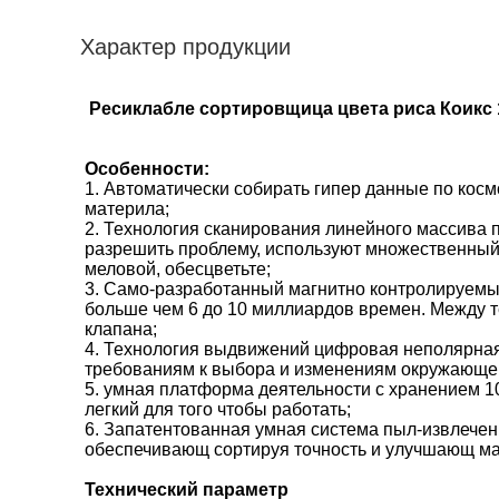
Характер продукции
Ресиклабле сортировщица цвета риса Коикс 
Особенности:
1.
Автоматически собирать гипер данные по космо
материла;
2. Технология сканирования линейного массива
разрешить проблему, используют множественный 
меловой, обесцветьте;
3. Само-разработанный магнитно контролируемый
больше чем 6 до 10 миллиардов времен. Между т
клапана;
4. Технология выдвижений цифровая неполярная
требованиям к выбора и изменениям окружающе
5. умная платформа деятельности с хранением 
легкий для того чтобы работать;
6. Запатентованная умная система пыл-извлечен
обеспечивающ сортируя точность и улучшающ м
Технический параметр