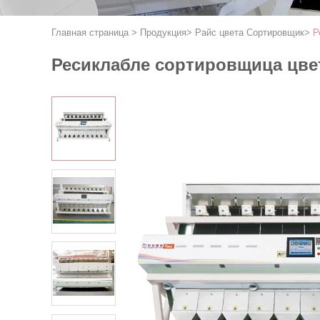
Главная страница
>
Продукция
>
Райс цвета Сортировщик
>
Р
Ресиклабле сортировщица цвет