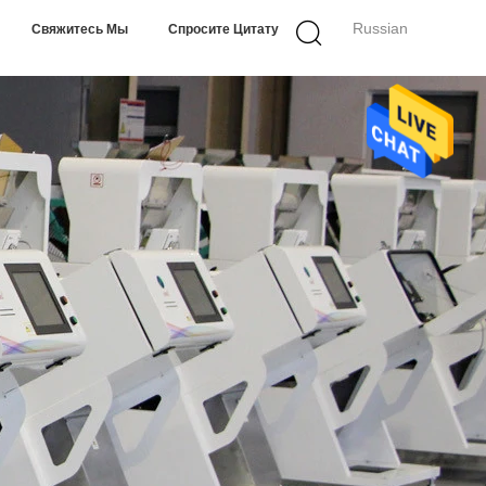
Russian
Свяжитесь Мы
Спросите Цитату