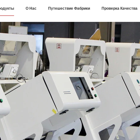
одукты
О Нас
Путешествие Фабрики
Проверка Качества