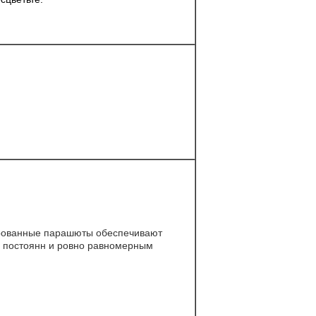
рованные парашюты обеспечивают
 постоянн и ровно равномерным