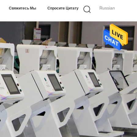
Russian
Свяжитесь Мы
Спросите Цитату