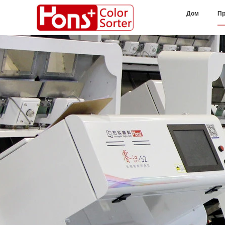
Дом
Пр