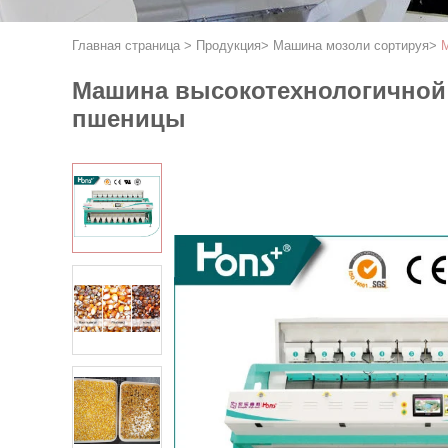
Главная страница
>
Продукция
>
Машина мозоли сортируя
>
М
Машина высокотехнологичной 
пшеницы