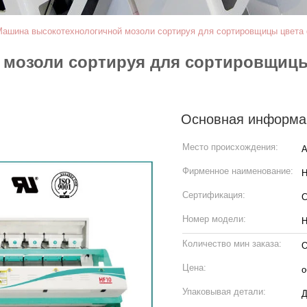
ашина высокотехнологичной мозоли сортируя для сортировщицы цвета
мозоли сортируя для сортировщицы
Основная информа
Место происхождения:
А
Фирменное наименование:
H
Сертификация:
Номер модели:
H
Количество мин заказа:
О
Цена:
о
Упаковывая детали:
Д