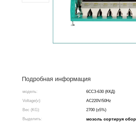
Подробная информация
модель:
6ССЗ-630 (ККД)
Voltage(v):
AC220V/50Hz
Вес (KG):
2700 (±5%)
Выделить:
мозоль сортируя обо