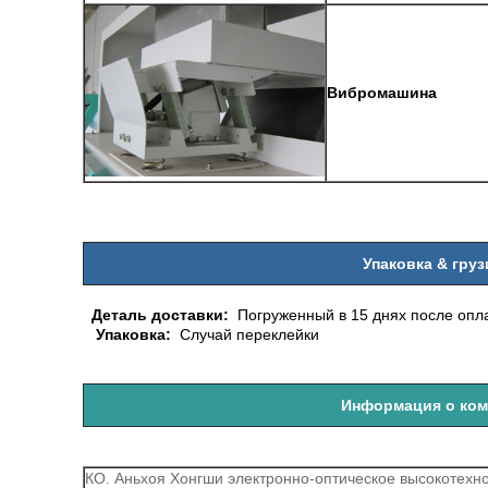
Вибромашина
Упаковка & груз
Деталь доставки:
Погруженный в 15 днях после опл
Упаковка:
Случай переклейки
Информация о ком
КО. Аньхоя Хонгши электронно-оптическое высокотехно