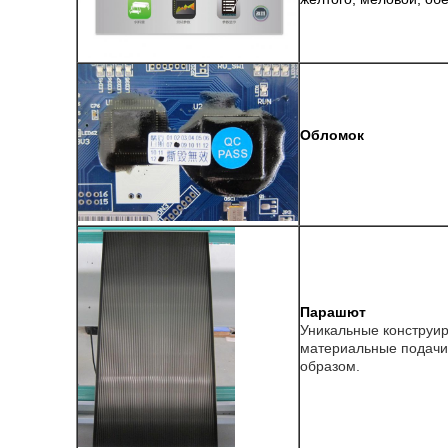
Обломок
Парашют
Уникальные конструи
материальные подачи
образом.