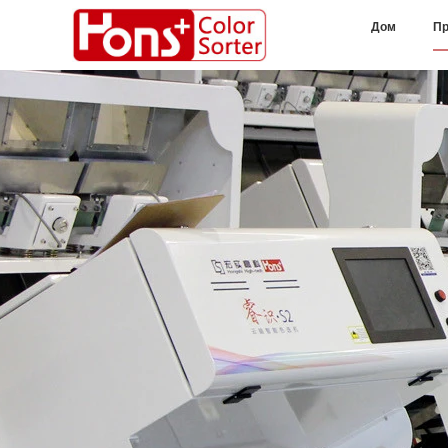
Дом
Пр