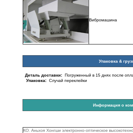
Вибромашина
Упаковка & груз
Деталь доставки:
Погруженный в 15 днях после опл
Упаковка:
Случай переклейки
Информация о ком
КО. Аньхоя Хонгши электронно-оптическое высокотехно