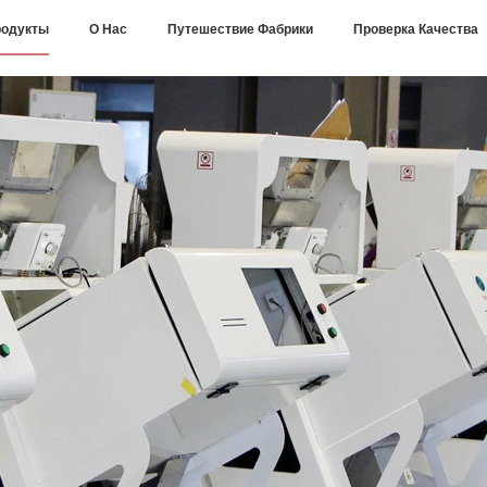
одукты
О Нас
Путешествие Фабрики
Проверка Качества