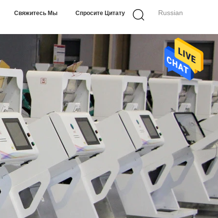
Russian
Свяжитесь Мы
Спросите Цитату