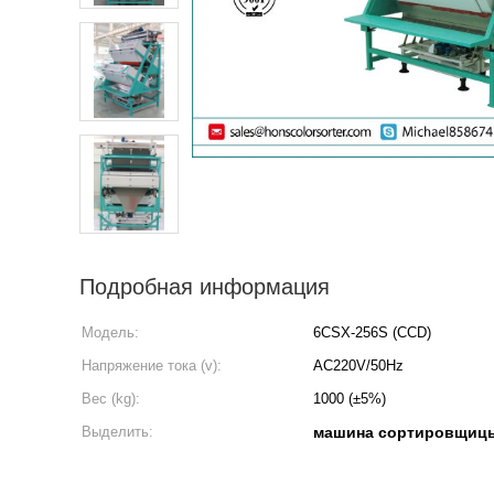
Подробная информация
Модель:
6CSX-256S (CCD)
Напряжение тока (v):
AC220V/50Hz
Вес (kg):
1000 (±5%)
Выделить:
машина сортировщицы