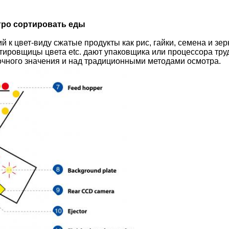
гро сортировать еды
 к цвет-виду сжатые продукты как рис, гайки, семена и зер
тировщицы цвета etc. дают упаковщика или процессора тр
очного значения и над традиционными методами осмотра.