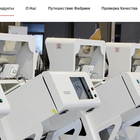
одукты
О Нас
Путешествие Фабрики
Проверка Качества