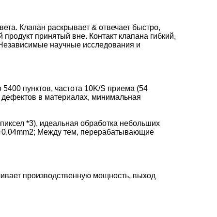
ета. Клапан раскрывает & отвечает быстро,
 продукт принятый вне. Контакт клапана гибкий,
 Независимые научные исследования и
5400 пунктов, частота 10K/S приема (54
х дефектов в материалах, минимальная
иксел *3), идеальная обработка небольших
mm=0.04mm2; Между тем, перерабатывающие
чивает производственную мощность, выход