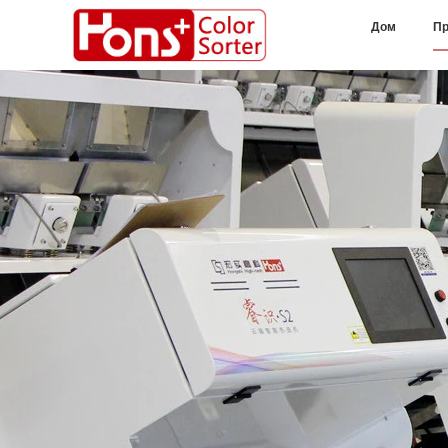
Дом
Пр