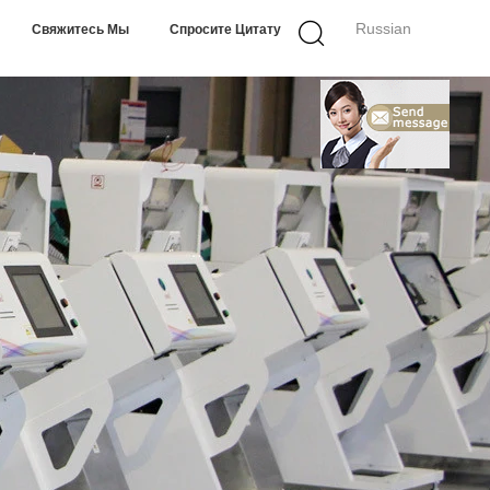
Russian
Свяжитесь Мы
Спросите Цитату