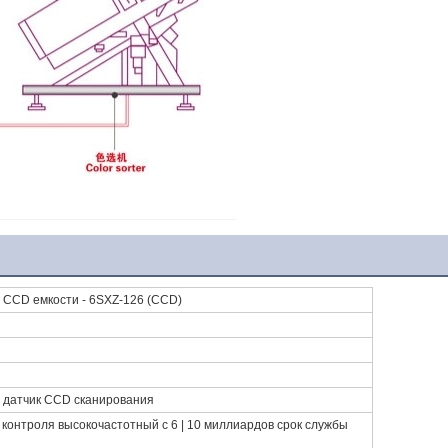
 CCD емкости - 6SXZ-126 (CCD)
я датчик CCD сканирования
контроля высокочастотный с 6 | 10 миллиардов срок службы