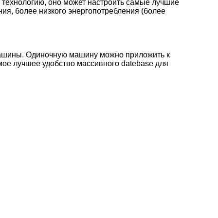
 технологию, оно может настроить самые лучшие
ния, более низкого энергопотребления (более
машины. Одиночную машину можно приложить к
мое лучшее удобство массивного datebase для