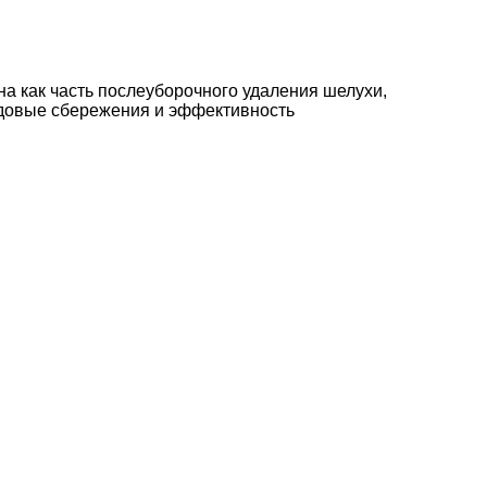
на как часть послеуборочного удаления шелухи,
удовые сбережения и эффективность