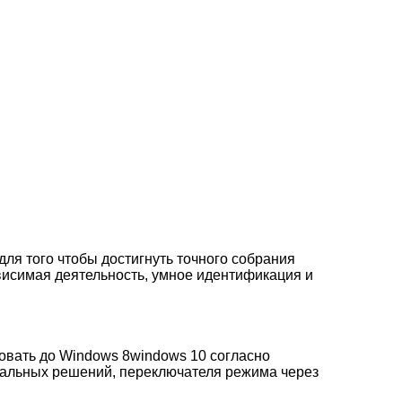
ля того чтобы достигнуть точного собрания
висимая деятельность, умное идентификация и
овать до Windows 8windows 10 согласно
иальных решений, переключателя режима через