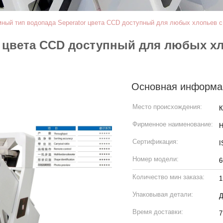
мный тип водопада Seperator цвета CCD доступный для любых хлопьев с 
 цвета CCD доступный для любых хло
Основная информа
Место происхождения:
К
Фирменное наименование:
H
Сертификация:
I
Номер модели:
6
Количество мин заказа:
1
Упаковывая детали:
Д
Время доставки:
7