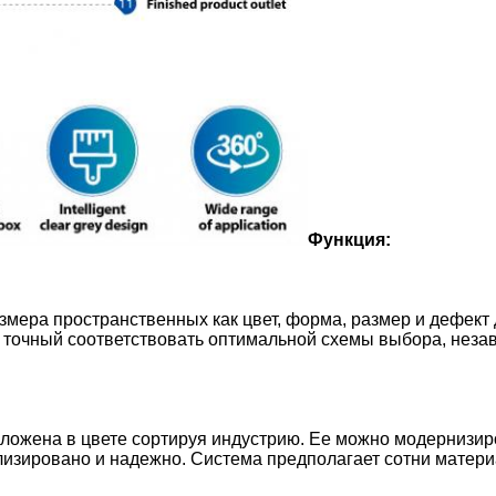
Функция:
Оставьте сообщение
мера пространственных как цвет, форма, размер и дефект д
 точный соответствовать оптимальной схемы выбора, неза
Мы скоро тебе перезвоним!
ложена в цвете сортируя индустрию. Ее можно модернизир
лизировано и надежно. Система предполагает сотни матер