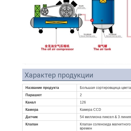
Характер продукции
Название продукта
Большая сортировщица цвета
Парашют
2
Канал
126
Камера
Камера CCD
Датчик
54 миллиона пиксел & 3 лини
Клапан
Клапан соленоида магнитного 
времен