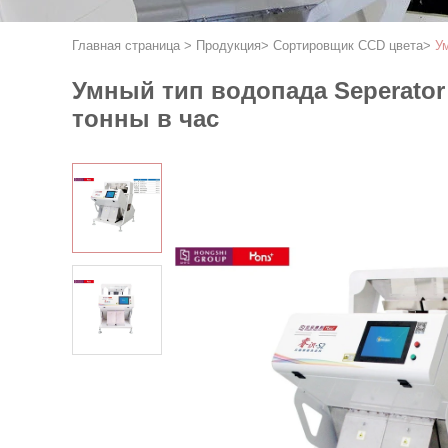
Главная страница
>
Продукция
>
Сортировщик CCD цвета
>
У
Умный тип водопада Seperator
тонны в час