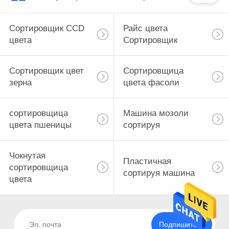
Сортировщик CCD
Райс цвета
цвета
Сортировщик
Сортировщик цвет
Сортировщица
зерна
цвета фасоли
сортировщица
Машина мозоли
цвета пшеницы
сортируя
Чокнутая
Пластичная
сортировщица
сортируя машина
цвета
Подпишитесь