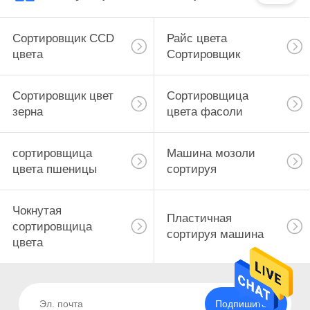
Сортировщик CCD
Райс цвета
цвета
Сортировщик
Сортировщик цвет
Сортировщица
зерна
цвета фасоли
сортировщица
Машина мозоли
цвета пшеницы
сортируя
Чокнутая
Пластичная
сортировщица
сортируя машина
цвета
Подпишитесь