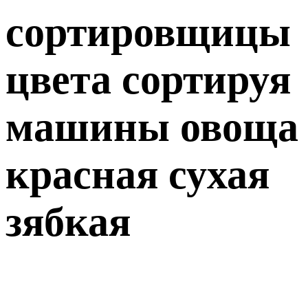
сортировщицы
цвета сортируя
машины овоща
красная сухая
зябкая