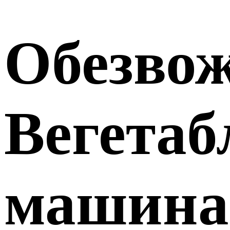
Обезво
Вегетаб
машина