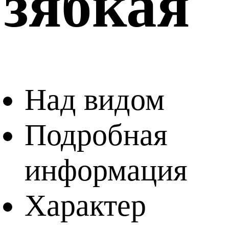
зябкая
Над видом
Подробная
информация
Характер