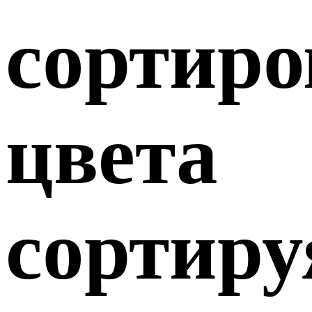
сортир
цвета
сортиру