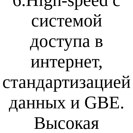
6.High-speed с
системой
доступа в
интернет,
стандартизацией
данных и GBE.
Высокая