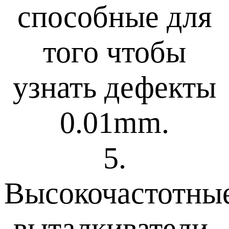
способные для
того чтобы
узнать дефекты
0.01mm.
5.
Высокочастотны
выталкиватели,