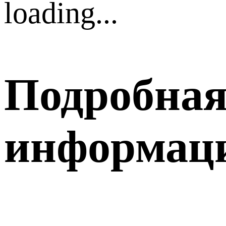
loading...
Подробна
информац