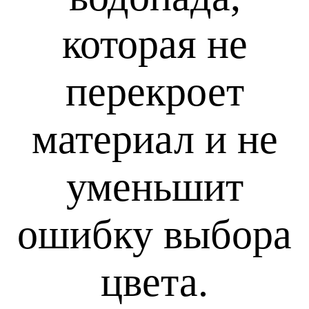
которая не
перекроет
материал и не
уменьшит
ошибку выбора
цвета.