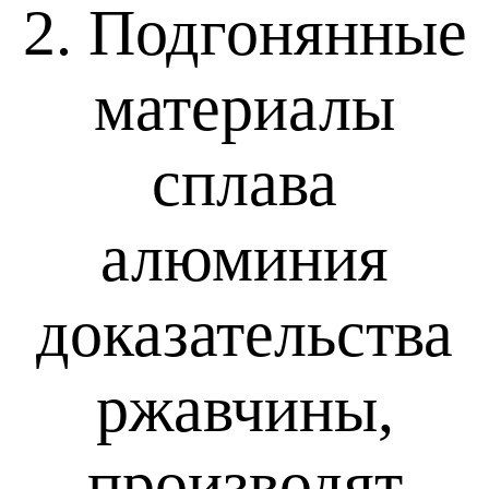
2. Подгонянные
материалы
сплава
алюминия
доказательства
ржавчины,
производят