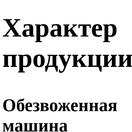
Характер
продукци
Обезвоженная
машина