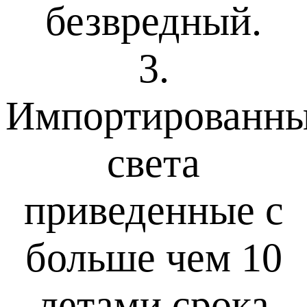
безвредный.
3.
Импортированн
света
приведенные с
больше чем 10
летами срока