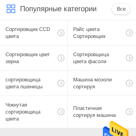
Популярные категории
Все
Сортировщик CCD
Райс цвета
цвета
Сортировщик
Сортировщик цвет
Сортировщица
зерна
цвета фасоли
сортировщица
Машина мозоли
цвета пшеницы
сортируя
Чокнутая
Пластичная
сортировщица
сортируя машина
цвета